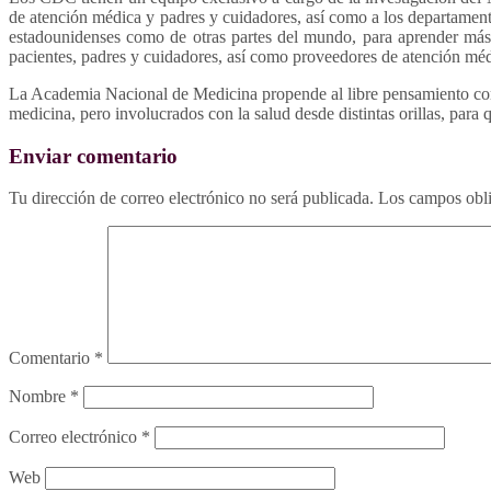
de atención médica y padres y cuidadores, así como a los departamentos 
estadounidenses como de otras partes del mundo, para aprender más 
pacientes, padres y cuidadores, así como proveedores de atención méd
La Academia Nacional de Medicina propende al libre pensamiento como
medicina, pero involucrados con la salud desde distintas orillas, para
Enviar comentario
Tu dirección de correo electrónico no será publicada.
Los campos obli
Comentario
*
Nombre
*
Correo electrónico
*
Web