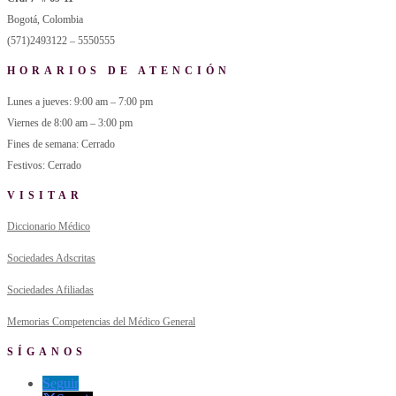
Bogotá, Colombia
(571)2493122 – 5550555
HORARIOS DE ATENCIÓN
Lunes a jueves: 9:00 am – 7:00 pm
Viernes de 8:00 am – 3:00 pm
Fines de semana: Cerrado
Festivos: Cerrado
VISITAR
Diccionario Médico
Sociedades Adscritas
Sociedades Afiliadas
Memorias Competencias del Médico General
SÍGANOS
Seguir