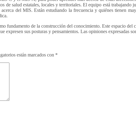
de salud estatales, locales y territoriales. El equipo está trabajando j
acerca del MIS. Están estudiando la frecuencia y quiénes tienen mayor
ica.
 fundamento de la construcción del conocimiento. Este espacio del colu
 que expresen sus posturas y pensamientos. Las opiniones expresadas son
gatorios están marcados con
*