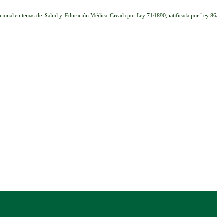
cional en temas de Salud y Educación Médica.
Creada por Ley 71/1890, ratificada por Ley 8