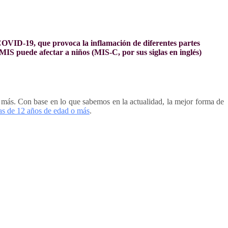
 COVID-19, que provoca la inflamación de diferentes partes
El MIS puede afectar a niños (MIS-C, por sus siglas en inglés)
más. Con base en lo que sabemos en la actualidad, la mejor forma de
as de 12 años de edad o más
.