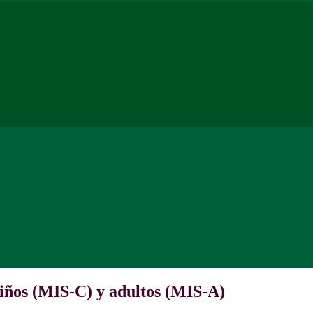
niños (MIS-C) y adultos (MIS-A)