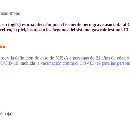
as en inglés) es una afección poco frecuente pero grave asociada al
rebro, la piel, los ojos o los órganos del sistema gastrointestinal. 
ico.
os, y la definición de caso de MIS-A a personas de 21 años de edad o 
l COVID-19
, incluida
la vacunación contra el COVID-19 para las person
l baja)