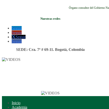
Órgano consultor del Gobierno Na
Nuestras redes
Seguir
Seguir
Seguir
Seguir
SEDE: Cra. 7ª # 69-11. Bogotá, Colombia
Inicio
Academia