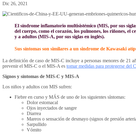
Dic 26, 2021
El síndrome inflamatorio multisistémico (MIS, por sus sigl
del cuerpo, como el corazón, los pulmones, los riñones, el ce
y a adultos (MIS-A, por sus siglas en inglés).
Sus síntomas son similares a un sindrome de Kawasaki atíp
La definición de caso de MIS-C incluye a personas menores de 21 añ
prevenir el MIS-C o el MIS-A es
tomar medidas para protegerse de
Signos y síntomas de MIS-C y MIS-A
Los niños y adultos con MIS sufren:
Fiebre en curso y MÁS de uno de los siguientes síntomas:
Dolor estomacal
Ojos inyectados de sangre
Diarrea
Mareos o sensación de desmayo (signos de presión arteria
Sarpullido
Vómito