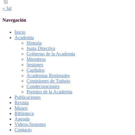
31
« Jul
Navegación
Inicio
Academia
Historia
Junta Directiva
Gobierno de la Academia
Miembros
Sesiones
Capítulos
Academias Regionales
Comisiones de Trabajo
Condecoraciones
Premios de la Academia
Publicaciones
Revista
Museo
Biblioteca
Agenda
Videos-Sesiones
Contacto