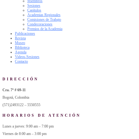
Miembros
Sesiones
Capítulos
Academias Regionales
Comisiones de Trabajo
Condecoraciones
Premios de la Academia
Publicaciones
Revista
Museo
Biblioteca
Agenda
Videos-Sesiones
Contacto
DIRECCIÓN
Cra. 7ª # 69-11
Bogotá, Colombia
(571)2493122 – 5550555
HORARIOS DE ATENCIÓN
Lunes a jueves: 9:00 am – 7:00 pm
Viernes de 8:00 am – 3:00 pm