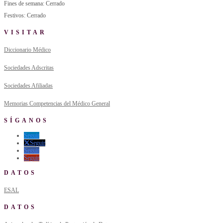
Fines de semana: Cerrado
Festivos: Cerrado
VISITAR
Diccionario Médico
Sociedades Adscritas
Sociedades Afiliadas
Memorias Competencias del Médico General
SÍGANOS
Seguir
Seguir
Seguir
Seguir
DATOS
ESAL
DATOS