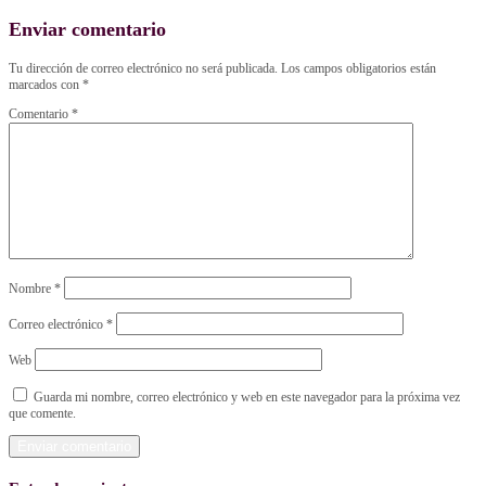
Enviar comentario
Tu dirección de correo electrónico no será publicada.
Los campos obligatorios están
marcados con
*
Comentario
*
Nombre
*
Correo electrónico
*
Web
Guarda mi nombre, correo electrónico y web en este navegador para la próxima vez
que comente.