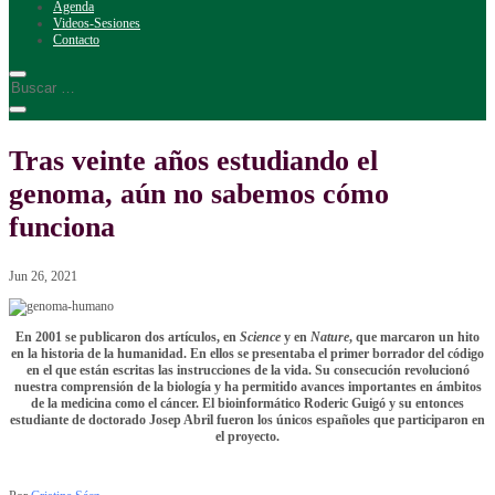
Agenda
Videos-Sesiones
Contacto
Tras veinte años estudiando el
genoma, aún no sabemos cómo
funciona
Jun 26, 2021
En 2001 se publicaron dos artículos, en
Science
y en
Nature
, que marcaron un hito
en la historia de la humanidad. En ellos se presentaba el primer borrador del código
en el que están escritas las instrucciones de la vida. Su consecución revolucionó
nuestra comprensión de la biología y ha permitido avances importantes en ámbitos
de la medicina como el cáncer. El bioinformático Roderic Guigó y su entonces
estudiante de doctorado Josep Abril fueron los únicos españoles que participaron en
el proyecto.