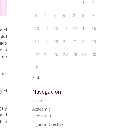
1
2
3
4
5
6
7
8
9
10
11
12
13
14
15
16
e el
 del
17
18
19
20
21
22
23
sido
e la
24
25
26
27
28
29
30
como
31
 por
« Jul
Navegación
y el
Inicio
ía y
Academia
idad
Historia
l de
Junta Directiva