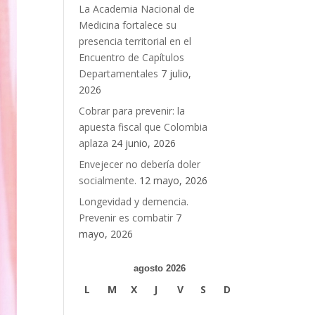
La Academia Nacional de
Medicina fortalece su
presencia territorial en el
Encuentro de Capítulos
Departamentales
7 julio,
2026
Cobrar para prevenir: la
apuesta fiscal que Colombia
aplaza
24 junio, 2026
Envejecer no debería doler
socialmente.
12 mayo, 2026
Longevidad y demencia.
Prevenir es combatir
7
mayo, 2026
agosto 2026
L
M
X
J
V
S
D