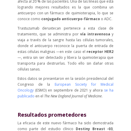
afecta al 20 % de las pacientes. Una de las líneas que está
logrando mejores resultados es la que combina un
anticuerpo con un fármaco de quimioterapia, lo que se
conoce como
conjugado anticuerpo-fármaco
o ADC.
Trastuzumab deruxtecan pertenece a esta clase de
tratamiento, que se administra por
vía intravenosa
y
viaja a través de la sangre hasta las células tumorales,
donde el anticuerpo reconoce la puerta de entrada de
estas células malignas —en este caso el
receptor HER2
—, entra sin ser detectado y libera la quimioterapia que
transporta para destruirlas. Todo ello sin dañar otras
células sanas.
Estos datos se presentaron en la sesión presidencial del
Congreso de la
European Society for Medical
Oncology
(ESMO) en septiembre de 2021 y ahora
se ha
publicado
en el
The New England Journal of Medicine
.
Resultados prometedores
La eficacia de este nuevo fármaco ha sido demostrada
como parte del estudio clínico
Destiny Breast -03
,