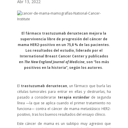
Abr 13, 2022
El fármaco trastuzumab deruxtecan mejora la
supervivencia libre de progresión del cáncer de
mama HER2-positivo en un 75,8 % de las pacientes.
Los resultados del estudio, liderado por el
International Breast Cancer Center y publicados
en
The New England Journal of Medicine
, son “los más
positivos en la historia”, según los autores.
El
trastuzumab deruxtecan
, un fármaco que burla las
células tumorales para entrar en ellas y destruirlas, ha
pasado a considerarse
terapia estándar
de segunda
línea —la que se aplica cuando el primer tratamiento no
funciona— contra el cáncer de mama metastásico HER2-
positivo, tras los buenos resultados del ensayo clínico.
Este cáncer de mama es un subtipo muy agresivo que