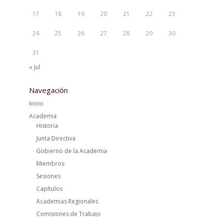
17
18
19
20
21
22
23
24
25
26
27
28
29
30
31
« Jul
Navegación
Inicio
Academia
Historia
Junta Directiva
Gobierno de la Academia
Miembros
Sesiones
Capítulos
Academias Regionales
Comisiones de Trabajo