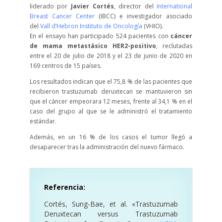
liderado por
Javier Cortés
, director del
International
Breast Cancer Center
(IBCC) e investigador asociado
del
Vall d’Hebron Instituto de Oncología
(VHIO).
En el ensayo han participado 524 pacientes con
cáncer
de mama metastásico HER2-positivo
, reclutadas
entre el 20 de julio de 2018 y el 23 de junio de 2020 en
169 centros de 15 países.
Los resultados indican que el 75,8 % de las pacientes que
recibieron trastuzumab deruxtecan se mantuvieron sin
que el cáncer empeorara 12 meses, frente al 34,1 % en el
caso del grupo al que se le administró el tratamiento
estándar.
Además, en un 16 % de los casos el tumor llegó a
desaparecer tras la administración del nuevo fármaco.
Referencia:
Cortés, Sung-Bae, et al. «Trastuzumab
Deruxtecan versus Trastuzumab