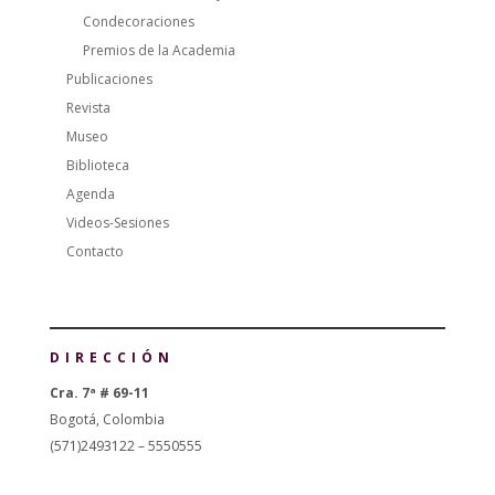
Condecoraciones
Premios de la Academia
Publicaciones
Revista
Museo
Biblioteca
Agenda
Videos-Sesiones
Contacto
DIRECCIÓN
Cra. 7ª # 69-11
Bogotá, Colombia
(571)2493122 – 5550555