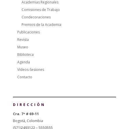
Academias Regionales
Comisiones de Trabajo
Condecoraciones
Premios de la Academia
Publicaciones
Revista
Museo
Biblioteca
Agenda
Videos-Sesiones
Contacto
DIRECCIÓN
Cra. 7ª # 69-11
Bogotá, Colombia
(571)2493122 – 5550555