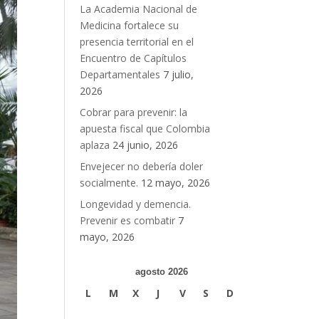
La Academia Nacional de
Medicina fortalece su
presencia territorial en el
Encuentro de Capítulos
Departamentales
7 julio,
2026
Cobrar para prevenir: la
apuesta fiscal que Colombia
aplaza
24 junio, 2026
Envejecer no debería doler
socialmente.
12 mayo, 2026
Longevidad y demencia.
Prevenir es combatir
7
mayo, 2026
agosto 2026
L
M
X
J
V
S
D