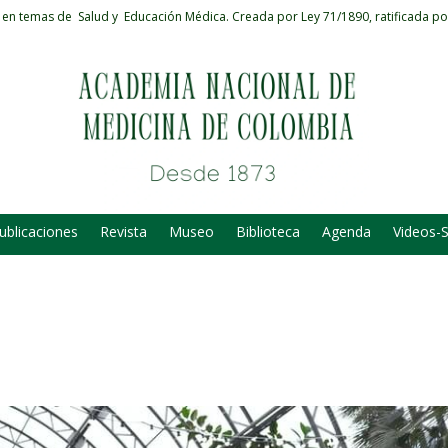
 en temas de Salud y Educación Médica.
Creada por Ley 71/1890, ratificada po
ublicaciones
Revista
Museo
Biblioteca
Agenda
Videos-