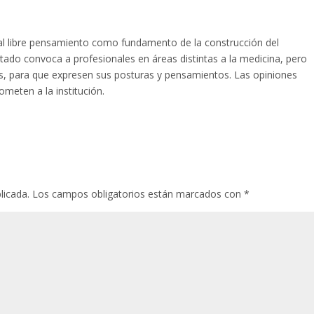
l libre pensamiento como fundamento de la construcción del
tado convoca a profesionales en áreas distintas a la medicina, pero
las, para que expresen sus posturas y pensamientos. Las opiniones
meten a la institución.
licada.
Los campos obligatorios están marcados con
*