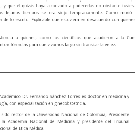
y que él quizás haya alcanzado a padecerlas no obstante tuvier
los lejanos tiempos se era viejo tempranamente. Como murió 
a de lo escrito. Explicable que estuviera en desacuerdo con quiene
stimula a quienes, como los científicos que acudieron a la Cu
ntrar fórmulas para que vivamos largo sin transitar la vejez.
 Académico Dr. Fernando Sánchez Torres es doctor en medicina y
ugía, con especialización en ginecobstetricia.
 sido rector de la Universidad Nacional de Colombia, Presidente
 la Academia Nacional de Medicina y presidente del Tribunal
cional de Ética Médica.