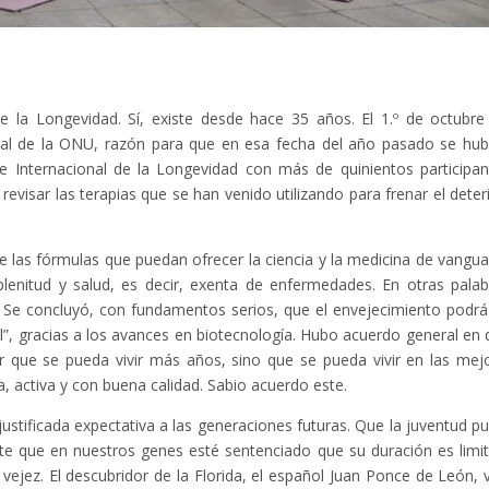
de la Longevidad. Sí, existe desde hace 35 años. El 1.º de octubre
l de la ONU, razón para que en esa fecha del año pasado se hub
 Internacional de la Longevidad con más de quinientos participan
revisar las terapias que se han venido utilizando para frenar el deter
de las fórmulas que puedan ofrecer la ciencia y la medicina de vangua
 plenitud y salud, es decir, exenta de enfermedades. En otras palab
”. Se concluyó, con fundamentos serios, que el envejecimiento podrá
al”, gracias a los avances en biotecnología. Hubo acuerdo general en 
ar que se pueda vivir más años, sino que se pueda vivir en las mej
, activa y con buena calidad. Sabio acuerdo este.
 justificada expectativa a las generaciones futuras. Que la juventud p
nte que en nuestros genes esté sentenciado que su duración es limi
vejez. El descubridor de la Florida, el español Juan Ponce de León, v