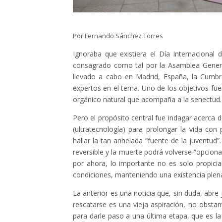
Por Fernando Sánchez Torres
Ignoraba que existiera el Día Internacional 
consagrado como tal por la Asamblea Genera
llevado a cabo en Madrid, España, la Cumbre
expertos en el tema. Uno de los objetivos fue 
orgánico natural que acompaña a la senectud.
Pero el propósito central fue indagar acerca 
(ultratecnología) para prolongar la vida con
hallar la tan anhelada “fuente de la juventud
reversible y la muerte podrá volverse “opcion
por ahora, lo importante no es solo propici
condiciones, manteniendo una existencia plena
La anterior es una noticia que, sin duda, abre
rescatarse es una vieja aspiración, no obsta
para darle paso a una última etapa, que es la 