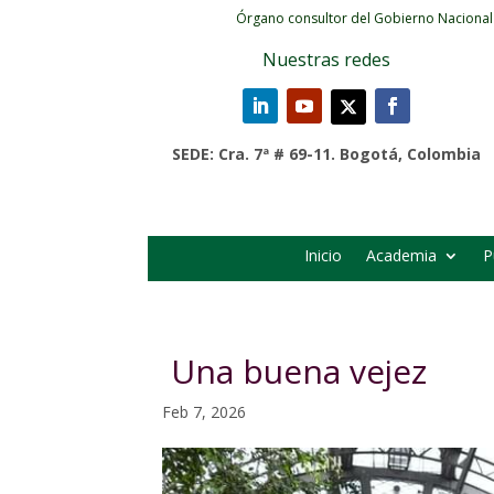
Órgano consultor del Gobierno Nacional
Nuestras redes
SEDE: Cra. 7ª # 69-11. Bogotá, Colombia
Inicio
Academia
P
Una buena vejez
Feb 7, 2026