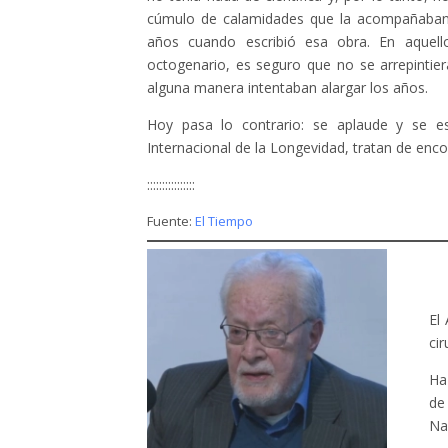
cúmulo de calamidades que la acompañaban, 
años cuando escribió esa obra. En aquel
octogenario, es seguro que no se arrepintier
alguna manera intentaban alargar los años.
Hoy pasa lo contrario: se aplaude y se e
Internacional de la Longevidad, tratan de enco
::::::::::::::::
Fuente:
El Tiempo
El
cir
Ha
de
Na