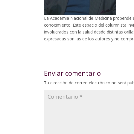
La Academia Nacional de Medicina propende a
conocimiento. Este espacio del columnista invi
involucrados con la salud desde distintas oril
expresadas son las de los autores y no compro
Enviar comentario
Tu dirección de correo electrónico no será pub