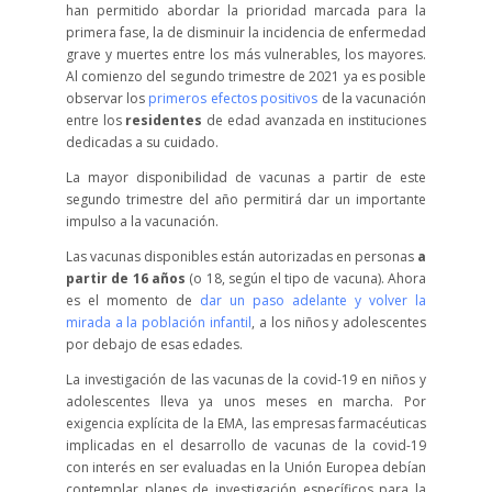
han permitido abordar la prioridad marcada para la
primera fase, la de disminuir la incidencia de enfermedad
grave y muertes entre los más vulnerables, los mayores.
Al comienzo del segundo trimestre de 2021 ya es posible
observar los
primeros efectos positivos
de la vacunación
entre los
residentes
de edad avanzada en instituciones
dedicadas a su cuidado.
La mayor disponibilidad de vacunas a partir de este
segundo trimestre del año permitirá dar un importante
impulso a la vacunación.
Las vacunas disponibles están autorizadas en personas
a
partir de 16 años
(o 18, según el tipo de vacuna). Ahora
es el momento de
dar un paso adelante y volver la
mirada a la población infantil
, a los niños y adolescentes
por debajo de esas edades.
La investigación de las vacunas de la covid-19 en niños y
adolescentes lleva ya unos meses en marcha. Por
exigencia explícita de la EMA, las empresas farmacéuticas
implicadas en el desarrollo de vacunas de la covid-19
con interés en ser evaluadas en la Unión Europea debían
contemplar planes de investigación específicos para la