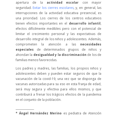
apertura de la
actividad escolar
con mayor
seguridad.
Evitar los cierres escolares
, y, en general, las
interrupciones de la actividad educativa presencial, es
una prioridad. Los cierres de los centros educativos
tienen efectos importantes en el
desarrollo infantil
,
efectos difícilmente medibles pero con el potencial de
limitar el crecimiento personal y las expectativas de
desarrollo integral de los niños y adolescentes. Además,
comprometen la atención a las
necesidades
especiales
de determinados grupos de niños y
ahondan la
desigualdad y la discriminación
de los de
familias menos favorecidas.
Los padres y madres, las familias, los propios niños y
adolescentes deben y pueden estar seguros de que la
vacunación de la covid-19, una vez que se disponga de
vacunas autorizadas para su eso en esta franja de edad,
será muy segura y efectiva para ellos mismos, y que
contribuirá a frenar los trágicos efectos de la pandemia
en el conjunto de la población.
______________
* Ángel Hernández Merino
es pediatra de Atención