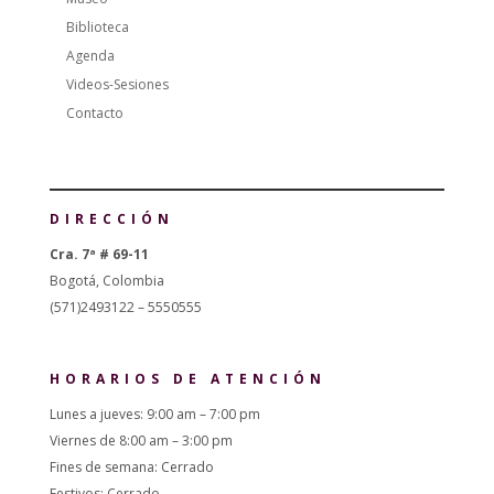
Biblioteca
Agenda
Videos-Sesiones
Contacto
DIRECCIÓN
Cra. 7ª # 69-11
Bogotá, Colombia
(571)2493122 – 5550555
HORARIOS DE ATENCIÓN
Lunes a jueves: 9:00 am – 7:00 pm
Viernes de 8:00 am – 3:00 pm
Fines de semana: Cerrado
Festivos: Cerrado