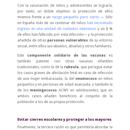
Con la vacunación de niños y adolescentes se lograría,
por tanto, un doble objetivo: la protección de ellos
mismos frente a un
riesgo pequeño pero cierto
— Sólo
en España más de un centenar de niños
han necesitado
ingreso en una unidad de cuidados intensivos
y un 8 %
de ellos han fallecido por esta infección— y la protección
añadida de otras
personas vulnerables
de su entorno
social, entre ellos sus abuelos, abuelas y otros familiares.
Este
componente solidario de las vacunas
es
también patente con otras vacunas infantiles
tradicionales, como la de la
rubeola
, que persigue evitar
los casos graves de afectación fetal en caso de infección
de una mujer embarazada, la del
neumococo
en niños
pequeños y en personas de edad avanzada, o también la
de los
meningococos
ACWY en adolescentes, que en
ambos casos añaden beneficios al conjunto de la
población a los de su propia protección.
Evitar cierres escolares y proteger a los mayores
Finalmente, la tercera razón es que permitiría abordar la