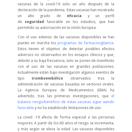
vacunas de la covid-19 solo un año después de la
declaración de la pandemia. Estas vacunas han mostrado
un alto grado de
eficacia
y un perfil
de
seguridad
favorable en los estudios, que han
permitido su autorización en la Unión Europea.
Con el uso extenso de las vacunas disponibles se han
puesto en marcha los
programas de farmacovigilancia
.
Estos tienen el objetivo de detectar posibles efectos
adversos no observados en los ensayos clínicos y que,
debido a su baja frecuencia, solo se ponen de manifiesto
con el uso de las vacunas en grandes poblaciones.
Actualmente están bajo investigación algunos eventos de
tipo
tromboembólico
observados tras la
administración de vacunas basadas en vectores virales.
La Agencia Europea de Medicamentos (EMA) ha
advertido, tras las primeras investigaciones, que
el
balance riesgo/beneficio de estas vacunas sigue siendo
favorable
y no ha establecido limitaciones de uso.
La covid -19 afecta de forma especial a las personas
mayores. A partir de los 60 años el riesgo se incrementa,
y más según se eleva la edad. Las vacunas disponibles