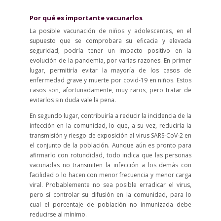
Por qué es importante vacunarlos
La posible vacunación de niños y adolescentes, en el
supuesto que se comprobara su eficacia y elevada
seguridad, podría tener un impacto positivo en la
evolución de la pandemia, por varias razones. En primer
lugar, permitiría evitar la mayoría de los casos de
enfermedad grave y muerte por covid-19 en niños. Estos
casos son, afortunadamente, muy raros, pero tratar de
evitarlos sin duda vale la pena.
En segundo lugar, contribuiría a reducir la incidencia de la
infección en la comunidad, lo que, a su vez, reduciría la
transmisión y riesgo de exposición al virus SARS-CoV-2 en
el conjunto de la población. Aunque aún es pronto para
afirmarlo con rotundidad, todo indica que las personas
vacunadas no transmiten la infección a los demás con
facilidad o lo hacen con menor frecuencia y menor carga
viral. Probablemente no sea posible erradicar el virus,
pero sí controlar su difusión en la comunidad, para lo
cual el porcentaje de población no inmunizada debe
reducirse al mínimo.