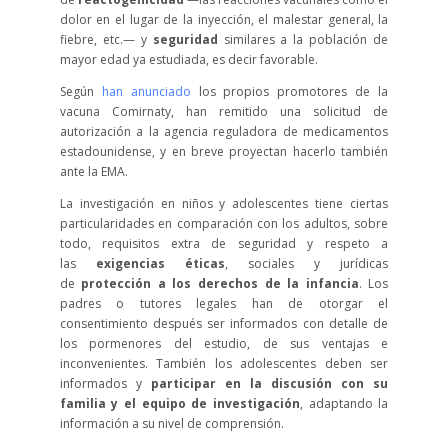
dolor en el lugar de la inyección, el malestar general, la
fiebre, etc.— y
seguridad
similares a la población de
mayor edad ya estudiada, es decir favorable.
Según
han anunciado
los propios promotores de la
vacuna Comirnaty, han remitido una solicitud de
autorización a la agencia reguladora de medicamentos
estadounidense, y en breve proyectan hacerlo también
ante la EMA.
La investigación en niños y adolescentes tiene ciertas
particularidades en comparación con los adultos, sobre
todo, requisitos extra de seguridad y respeto a
las
exigencias éticas
, sociales y jurídicas
de
protección a los derechos de la infancia
. Los
padres o tutores legales han de otorgar el
consentimiento después ser informados con detalle de
los pormenores del estudio, de sus ventajas e
inconvenientes. También los adolescentes deben ser
informados y
participar en la discusión con su
familia y el equipo de investigación
, adaptando la
información a su nivel de comprensión.