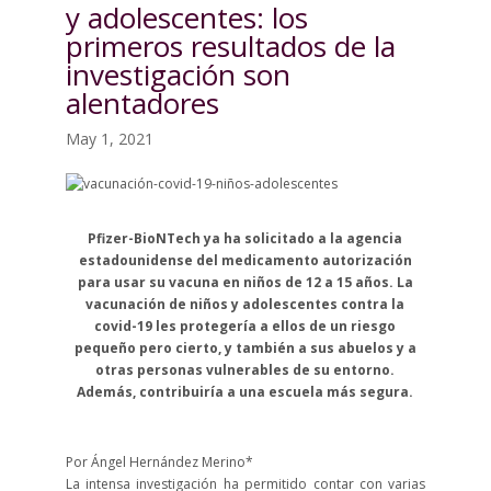
y adolescentes: los
primeros resultados de la
investigación son
alentadores
May 1, 2021
Pfizer-BioNTech ya ha solicitado a la agencia
estadounidense del medicamento autorización
para usar su vacuna en niños de 12 a 15 años. La
vacunación de niños y adolescentes contra la
covid-19 les protegería a ellos de un riesgo
pequeño pero cierto, y también a sus abuelos y a
otras personas vulnerables de su entorno.
Además, contribuiría a una escuela más segura.
Por Ángel Hernández Merino*
La intensa investigación ha permitido contar con varias