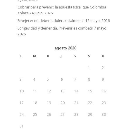
Cobrar para prevenir: la apuesta fiscal que Colombia
aplaza
24 junio, 2026
Envejecer no debería doler socialmente.
12 mayo, 2026
Longevidad y demencia. Prevenir es combatir
7 mayo,
2026
agosto 2026
L
M
X
J
V
S
D
1
2
3
4
5
6
7
8
9
10
11
12
13
14
15
16
17
18
19
20
21
22
23
24
25
26
27
28
29
30
31