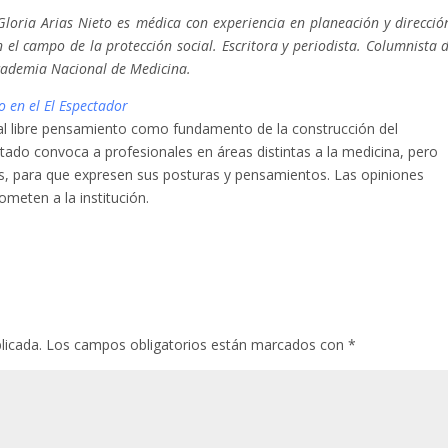
loria Arias Nieto es médica con experiencia en planeación y direcció
n el campo de la protección social. Escritora y periodista. Columnista d
cademia Nacional de Medicina.
o en el El Espectador
l libre pensamiento como fundamento de la construcción del
tado convoca a profesionales en áreas distintas a la medicina, pero
las, para que expresen sus posturas y pensamientos. Las opiniones
meten a la institución.
licada.
Los campos obligatorios están marcados con
*