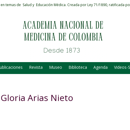
 en temas de Salud y Educación Médica.
Creada por Ley 71/1890, ratificada po
ublicaciones
Revista
Museo
Biblioteca
Agenda
Videos-
Gloria Arias Nieto