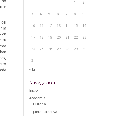
, no
1
2
rror
3
4
5
6
7
8
9
 del
10
11
12
13
14
15
16
r la
ó en
17
18
19
20
21
22
23
(128
irma
24
25
26
27
28
29
30
 han
nes,
31
otro
« Jul
ueda
Navegación
Inicio
Academia
Historia
Junta Directiva