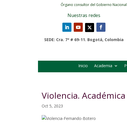
Órgano consultor del Gobierno Nacional
Nuestras redes
SEDE: Cra. 7ª # 69-11. Bogotá, Colombia
Inicio
Academia
P
Violencia. Académica 
Oct 5, 2023