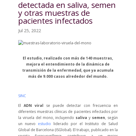
detectada en saliva, semen
y otras muestras de
pacientes infectados
Jul 25, 2022
El estudio, realizado con más de 140 muestras,
mejora el entendimiento de la dinámica de
transmisión de la enfermedad, que ya acumula
más de 9.000 casos alrededor del mundo.
SINC
El
ADN viral
se puede detectar con frecuencia en
diferentes
muestras clínicas de pacientes infectados por
la viruela del mono, incluyendo
saliva
y
semen
, según
un nuevo
estudio
liderado por el Instituto de Salud
Global de Barcelona (ISGlobal). El trabajo, publicado en la
revista
Eurosurveillance
, contribuye a un mejor