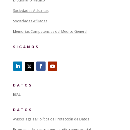
Diccionario Médico
Sociedades Adscritas
Sociedades Afiliadas
Memorias Competencias del Médico General
SÍGANOS
DATOS
ESAL
DATOS
Avisos legales/Política de Protección de Datos
Programa de transparencia y ética empresarial