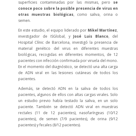
superficies contaminadas por las mismas, pero
se
conoce poco sobre la posible presencia de virus en
otras muestras biológicas
, como saliva, orina o
semen.
En este estudio, el equipo liderado por
Mikel Martínez
,
investigador de ISGlobal, y
José Luis Blanco
, del
Hospital Clínic de Barcelona, investigó la presencia de
material genético del virus en diferentes muestras
biológicas, recogidas en diferentes momentos, de 12
pacientes con infección confirmada por viruela del mono.
En el momento del diagnóstico, se detectó una alta carga
de ADN viral en las lesiones cutáneas de todos los
pacientes.
Además, se detectó ADN en la saliva de todos los
pacientes, algunos de ellos con altas cargas virales. Solo
un estudio previo había testado la saliva, en un solo
paciente. También se detectó ADN viral en muestras
rectales (11 de 12 pacientes), nasofaríngeas (10/12
pacientes), de semen (7/9 pacientes), de orina (9/12
pacientes) y fecales (8/12 pacientes).