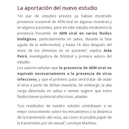
La aportación del nuevo estudio
“Un par de estudios previos ya habían mostrado
presencia ocasional de ADN viral en algunas muestras y
en algunos pacientes, pero en este estudio mostramos la
presencia frecuente de
ADN viral en varios fluidos
biológicos
, particularmente en saliva, durante la fase
aguda de la enfermedad, y hasta 16 días después del
inicio de los síntomas en un paciente”, explica
Aida
Peiró
, investigadora de ISGlobal y primera autora del
estudio.
Los autores señalan que
la presencia de ADN viral no
equivale necesariamente a la presencia de virus
infeccioso,
y que el próximo paso será tratar de aislar
el virus a partir de dichas muestras. Sin embargo, la alta
carga detectada en saliva o semen sugiere que estos
fluidos tienen potencial infeccioso, añaden.
“Los resultados de nuestro estudio contribuyen a un
mejor conocimiento sobre los mecanismos y la dinámica
de la transmisión del virus, así como el posible papel de
la transmisión por vía sexual”, concluye Martínez.