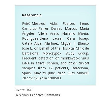
Referencia
Peiró-Mestres Aida, Fuertes Irene,
Camprubí-Ferrer Daniel, Marcos María
Ángeles, Vilella Anna, Navarro Mireia,
Rodriguez-Elena Laura, Riera Josep,
Català Alba, Martínez Miguel J, Blanco
Jose L, on behalf of the Hospital Clinic de
Barcelona Monkeypox Study Group.
Frequent detection of monkeypox virus
DNA in saliva, semen, and other clinical
samples from 12 patients, Barcelona,
Spain, May to June 2022. Euro Surveill.
2022;27(28):pii=2200503.
Fuente: SINC
Derechos:
Creative Commons.