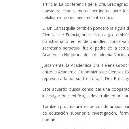
artificial. La conferencia de la Dra. Bréchignac
considera especialmente pertinente ante los
debilitamiento del pensamiento crítico.
El Dr. Carrasquilla también ponderó la figura
Ciencias de Francia, pues este cargo tambié
transformado en el de canciller, conservan
secretario perpetuo, fue el padre de la actua
Académica Honoraria de la Academia Nacional
Justamente, la Académica Dra. Helena Groot 
entre la Academia Colombiana de Ciencias Exa
representado por su directora, la Dra. Bréchig
Este acuerdo busca consolidar una cooperaci
investigación científica, el desarrollo empresa
También procura unir esfuerzos de ambas part
de educación superior e investigación, for
común.