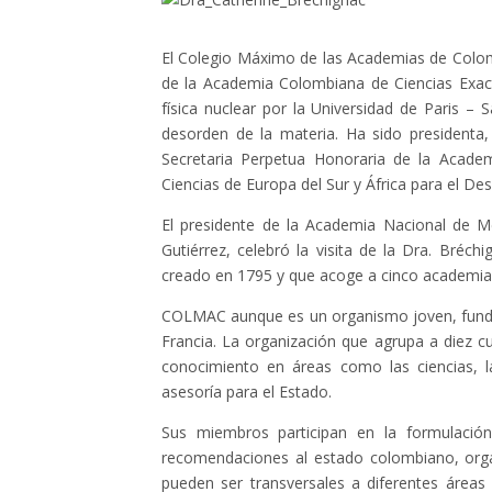
El Colegio Máximo de las Academias de Col
de la Academia Colombiana de Ciencias Exact
física nuclear por la Universidad de Paris – 
desorden de la materia. Ha sido presidenta,
Secretaria Perpetua Honoraria de la Academ
Ciencias de Europa del Sur y África para el Des
El presidente de la Academia Nacional de M
Gutiérrez, celebró la visita de la Dra. Bréc
creado en 1795 y que acoge a cinco academia
COLMAC aunque es un organismo joven, fundad
Francia. La organización que agrupa a diez c
conocimiento en áreas como las ciencias, l
asesoría para el Estado.
Sus miembros participan en la formulación
recomendaciones al estado colombiano, orga
pueden ser transversales a diferentes áreas c