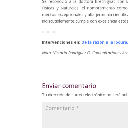
Se reconoció a la doctora Bréchignac con l
Físicas y Naturales: el nombramiento como
méritos excepcionales y alta jerarquía científic
indiscutiblemente cumple con excelencia estos 
:::::::::::::::::::
Intervenciones en:
De la razón a la locur
Nota. Victoria Rodríguez G. Comunicaciones A
Enviar comentario
Tu dirección de correo electrónico no será pub