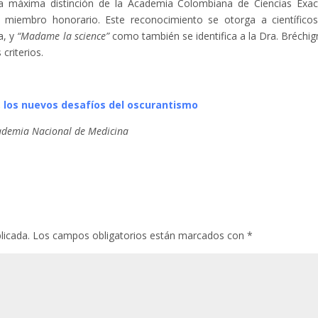
a máxima distinción de la Academia Colombiana de Ciencias Exac
 miembro honorario. Este reconocimiento se otorga a científico
a, y
“Madame la science”
como también se identifica a la Dra. Bréchig
criterios.
a, los nuevos desafíos del oscurantismo
cademia Nacional de Medicina
licada.
Los campos obligatorios están marcados con
*