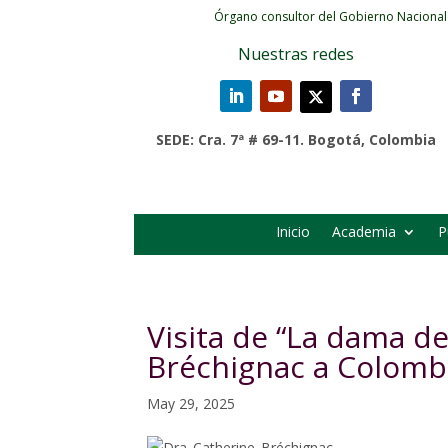
Órgano consultor del Gobierno Nacional
Nuestras redes
SEDE: Cra. 7ª # 69-11. Bogotá, Colombia
Inicio
Academia
P
Visita de “La dama de
Bréchignac a Colomb
May 29, 2025