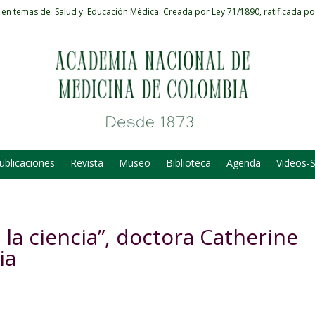
 en temas de Salud y Educación Médica.
Creada por Ley 71/1890, ratificada po
ublicaciones
Revista
Museo
Biblioteca
Agenda
Videos-
 la ciencia”, doctora Catherine
ia