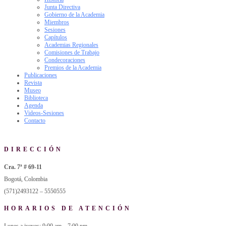
Junta Directiva
Gobierno de la Academia
Miembros
Sesiones
Capítulos
Academias Regionales
Comisiones de Trabajo
Condecoraciones
Premios de la Academia
Publicaciones
Revista
Museo
Biblioteca
Agenda
Videos-Sesiones
Contacto
DIRECCIÓN
Cra. 7ª # 69-11
Bogotá, Colombia
(571)2493122 – 5550555
HORARIOS DE ATENCIÓN