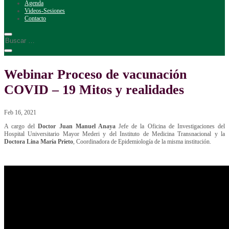
Agenda
Videos-Sesiones
Contacto
Webinar Proceso de vacunación
COVID – 19 Mitos y realidades
Feb 16, 2021
A cargo del
Doctor Juan Manuel Anaya
Jefe de la Oficina de Investigaciones del
Hospital Universitario Mayor Mederi y del Instituto de Medicina Transnacional y la
Doctora Lina María Prieto
, Coordinadora de Epidemiología de la misma institución.