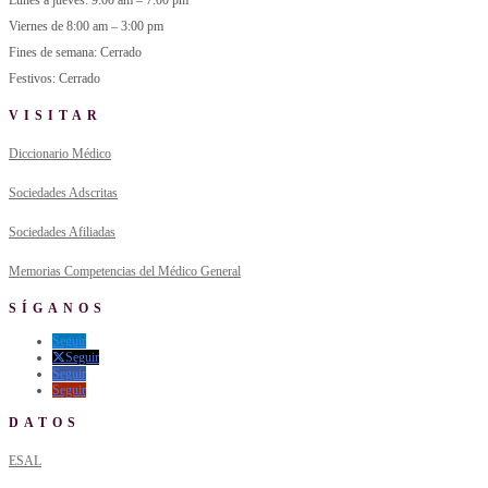
Lunes a jueves: 9:00 am – 7:00 pm
Viernes de 8:00 am – 3:00 pm
Fines de semana: Cerrado
Festivos: Cerrado
VISITAR
Diccionario Médico
Sociedades Adscritas
Sociedades Afiliadas
Memorias Competencias del Médico General
SÍGANOS
Seguir
Seguir
Seguir
Seguir
DATOS
ESAL