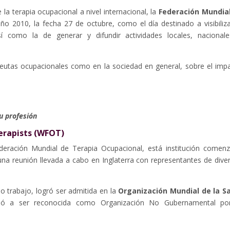
la terapia ocupacional a nivel internacional, la
Federación Mundia
ño 2010, la fecha 27 de octubre, como el día destinado a visibiliza
sí como la de generar y difundir actividades locales, nacional
apeutas ocupacionales como en la sociedad en general, sobre el imp
u profesión
erapists (WFOT)
ración Mundial de Terapia Ocupacional, está institución comen
na reunión llevada a cabo en Inglaterra con representantes de dive
o trabajo, logró ser admitida en la
Organización Mundial de la S
ó a ser reconocida como Organización No Gubernamental po