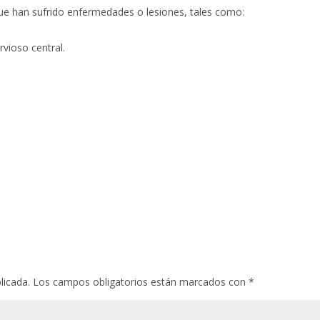
ue han sufrido enfermedades o lesiones, tales como:
vioso central.
licada.
Los campos obligatorios están marcados con
*