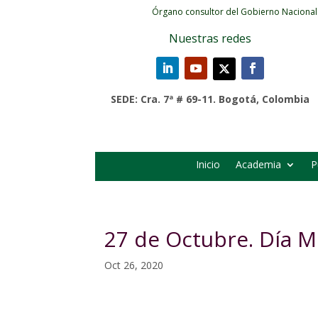
Órgano consultor del Gobierno Nacional
Nuestras redes
SEDE: Cra. 7ª # 69-11. Bogotá, Colombia
Inicio
Academia
P
27 de Octubre. Día M
Oct 26, 2020