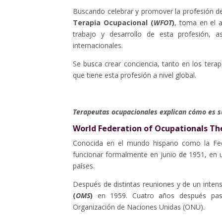
Buscando celebrar y promover la profesión de 
Terapia Ocupacional (
WFOT
)
, toma en el a
trabajo y desarrollo de esta profesión, a
internacionales.
Se busca crear conciencia, tanto en los ter
que tiene esta profesión a nivel global.
Terapeutas ocupacionales explican cómo es s
World Federation of Ocupationals Th
Conocida en el mundo hispano como la Fede
funcionar formalmente en junio de 1951, en u
países.
Después de distintas reuniones y de un intens
(
OMS
)
en 1959. Cuatro años después pas
Organización de Naciones Unidas (ONU).