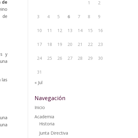
a de
1
2
eino
a de
3
4
5
6
7
8
9
10
11
12
13
14
15
16
17
18
19
20
21
22
23
os y
24
25
26
27
28
29
30
guna
31
 las
« Jul
Navegación
Inicio
Academia
guna
Historia
 una
Junta Directiva