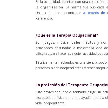
En la actualidad, cuentan con una colección 
la organización
. La misma fue publicada 
Unido). Pueden encontrarse
a través de 
Referencia.
¿Qué es la Terapia Ocupacional?
Son juegos, música, bailes, hábitos y no
actividades destinadas a mejorar la vida d
dificultad para hacer cualquier actividad cotidi
Técnicamente hablando, es una ciencia socio-s
personas a ser independientes y tener mejor ca
La profesión del Terapeuta Ocupacio
Este profesional socio-sanitario dirige su 
discapacidad física o mental, ayudándolos a o
vida independiente.