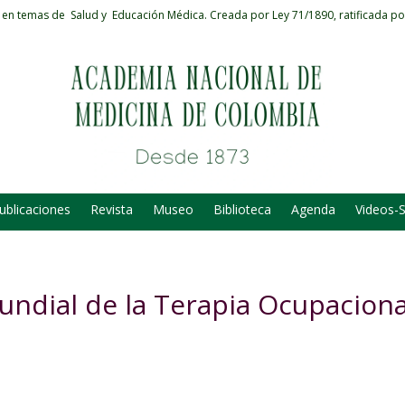
 en temas de Salud y Educación Médica.
Creada por Ley 71/1890, ratificada po
ublicaciones
Revista
Museo
Biblioteca
Agenda
Videos-
undial de la Terapia Ocupaciona