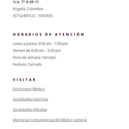
Cra. 7ª # 69-11
Bogotá, Colombia
(571)2493122 – 5550555
HORARIOS DE ATENCIÓN
Lunes a jueves: 9:00 am – 7:00 pm
Viernes de 8:00 am – 3:00 pm
Fines de semana: Cerrado
Festivos: Cerrado
VISITAR
Diccionario Médico
Sociedades Adscritas
Sociedades Afiliadas
Memorias Competencias del Médico General