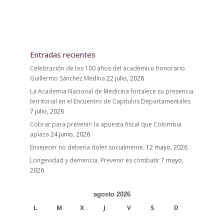
Entradas recientes
Celebración de los 100 años del académico honorario
Guillermo Sánchez Medina
22 julio, 2026
La Academia Nacional de Medicina fortalece su presencia
territorial en el Encuentro de Capítulos Departamentales
7 julio, 2026
Cobrar para prevenir: la apuesta fiscal que Colombia
aplaza
24 junio, 2026
Envejecer no debería doler socialmente.
12 mayo, 2026
Longevidad y demencia. Prevenir es combatir
7 mayo,
2026
agosto 2026
L
M
X
J
V
S
D