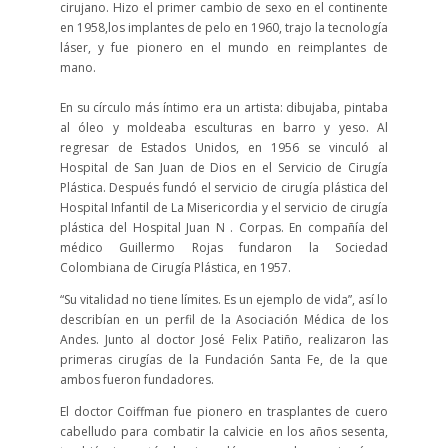
cirujano. Hizo el primer cambio de sexo en el continente
en 1958,los implantes de pelo en 1960, trajo la tecnología
láser, y fue pionero en el mundo en reimplantes de
mano.
En su círculo más íntimo era un artista: dibujaba, pintaba
al óleo y moldeaba esculturas en barro y yeso. Al
regresar de Estados Unidos, en 1956 se vinculó al
Hospital de San Juan de Dios en el Servicio de Cirugía
Plástica. Después fundó el servicio de cirugía plástica del
Hospital Infantil de La Misericordia y el servicio de cirugía
plástica del Hospital Juan N . Corpas. En compañía del
médico Guillermo Rojas fundaron la Sociedad
Colombiana de Cirugía Plástica, en 1957.
“Su vitalidad no tiene límites. Es un ejemplo de vida”, así lo
describían en un perfil de la Asociación Médica de los
Andes. Junto al doctor José Felix Patiño, realizaron las
primeras cirugías de la Fundación Santa Fe, de la que
ambos fueron fundadores.
El doctor Coiffman fue pionero en trasplantes de cuero
cabelludo para combatir la calvicie en los años sesenta,