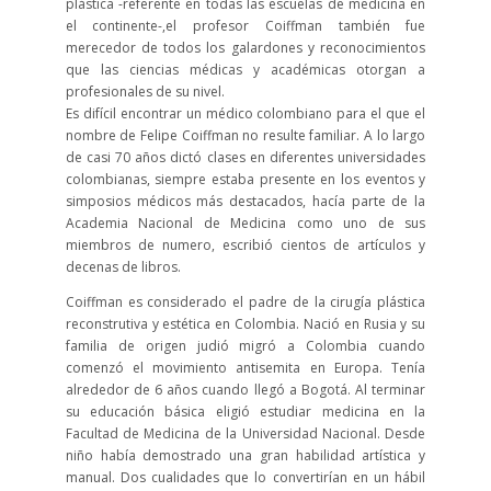
plástica -referente en todas las escuelas de medicina en
el continente-,el profesor Coiffman también fue
merecedor de todos los galardones y reconocimientos
que las ciencias médicas y académicas otorgan a
profesionales de su nivel.
Es difícil encontrar un médico colombiano para el que el
nombre de Felipe Coiffman no resulte familiar. A lo largo
de casi 70 años dictó clases en diferentes universidades
colombianas, siempre estaba presente en los eventos y
simposios médicos más destacados, hacía parte de la
Academia Nacional de Medicina como uno de sus
miembros de numero, escribió cientos de artículos y
decenas de libros.
Coiffman es considerado el padre de la cirugía plástica
reconstrutiva y estética en Colombia. Nació en Rusia y su
familia de origen judió migró a Colombia cuando
comenzó el movimiento antisemita en Europa. Tenía
alrededor de 6 años cuando llegó a Bogotá. Al terminar
su educación básica eligió estudiar medicina en la
Facultad de Medicina de la Universidad Nacional. Desde
niño había demostrado una gran habilidad artística y
manual. Dos cualidades que lo convertirían en un hábil