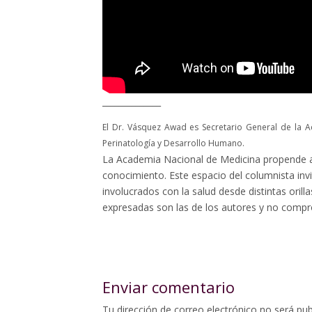
______________
El Dr. Vásquez Awad es Secretario General de la A
Perinatología y Desarrollo Humano.
La Academia Nacional de Medicina propende a
conocimiento. Este espacio del columnista invi
involucrados con la salud desde distintas oril
expresadas son las de los autores y no compro
Enviar comentario
Tu dirección de correo electrónico no será pub