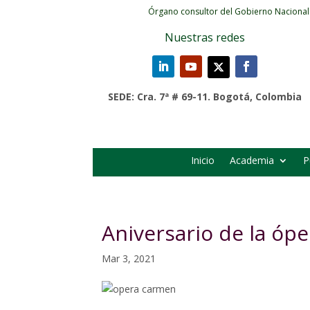
Órgano consultor del Gobierno Nacional
Nuestras redes
SEDE: Cra. 7ª # 69-11. Bogotá, Colombia
Inicio
Academia
P
Aniversario de la óp
Mar 3, 2021