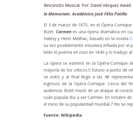
Rinconcito Musical. Por: David Vásquez Awad.
In Memoriam. Académico José Félix Patiño
El 3 de marzo de 1875, en el Ópera-Comique 
Bizet.
Carmen
es una ópera dramática en cu
Halévy y Henri Meilhac, basado en la novela
C
su vez posiblemente estuviera influida por el
leído el poema en ruso en 1840 y lo tradujo al
La ópera se estrenó en la Opéra-Comique de 
mayoría de los críticos.5​ Estuvo a punto de r
se evitó y al final llegó a las 48 represen
ingresos de la Opéra-Comique. Cerca del fi
audiencia. Bizet murió de un ataque al corazó
cuán popular iba a ser Carmen. En octubre de 
el inicio de su popularidad mundial.7​ No se 
Fuente: Wikipedia​