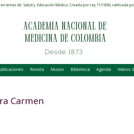
 en temas de Salud y Educación Médica.
Creada por Ley 71/1890, ratificada po
ublicaciones
Revista
Museo
Biblioteca
Agenda
Videos-
era Carmen