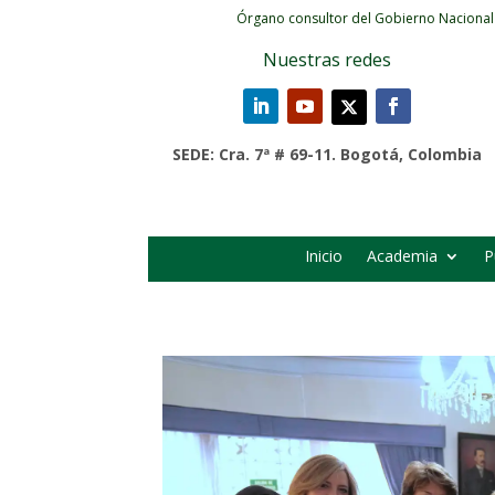
Órgano consultor del Gobierno Nacional
Nuestras redes
SEDE: Cra. 7ª # 69-11. Bogotá, Colombia
Inicio
Academia
P