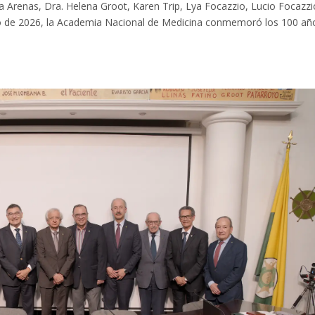
a Arenas, Dra. Helena Groot, Karen Trip, Lya Focazzio, Lucio Focazzi
ulio de 2026, la Academia Nacional de Medicina conmemoró los 100 añ