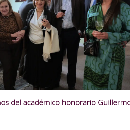
ños del académico honorario Guillerm