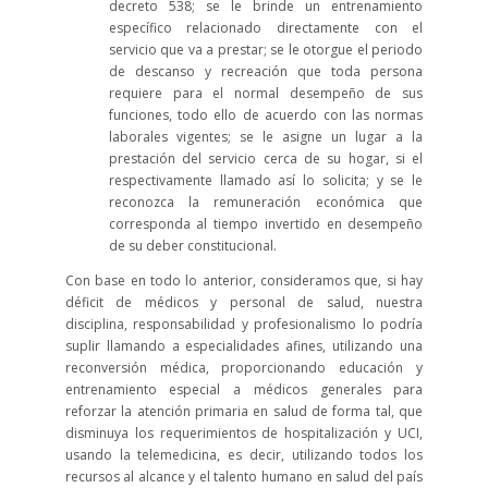
decreto 538; se le brinde un entrenamiento
específico relacionado directamente con el
servicio que va a prestar; se le otorgue el periodo
de descanso y recreación que toda persona
requiere para el normal desempeño de sus
funciones, todo ello de acuerdo con las normas
laborales vigentes; se le asigne un lugar a la
prestación del servicio cerca de su hogar, si el
respectivamente llamado así lo solicita; y se le
reconozca la remuneración económica que
corresponda al tiempo invertido en desempeño
de su deber constitucional.
Con base en todo lo anterior, consideramos que, si hay
déficit de médicos y personal de salud, nuestra
disciplina, responsabilidad y profesionalismo lo podría
suplir llamando a especialidades afines, utilizando una
reconversión médica, proporcionando educación y
entrenamiento especial a médicos generales para
reforzar la atención primaria en salud de forma tal, que
disminuya los requerimientos de hospitalización y UCI,
usando la telemedicina, es decir, utilizando todos los
recursos al alcance y el talento humano en salud del país