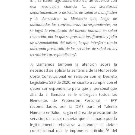
3.1, se hallen agotadas; esto es, de acuerdo con
esa resolución, cuando “
… las secretarías
departamentales o distritales de salud le manifiesten
y le demuestren al Ministerio que, luego de
adelantadas las convocatorias correspondientes, no
se logró la vinculación del talento humano en salud
requerido, por lo que se presenta insuficiencia y falta
de disponibilidad del mismo, lo que interfiere con la
adecuada prestación de los servicios de salud en los
territorios correspondientes
”.
7)
Llamamos también la atención sobre la
necesidad de aplicar la sentencia de la Honorable
Corte Constitucional en relación con el Decreto
Legislativo 539 de 2020, en cuanto a cumplir con el
deber correspondiente para que al personal que
atienda el llamado se le entreguen todos los
Elementos de Protección Personal – EPP
recomendados por la OMS para el Talento
Humano en Salud, según el área de prestación de
servicios del caso; respetar que el llamado pueda
legítimamente rehusarse a atender el deber
constitucional que le impone el artículo 9° del