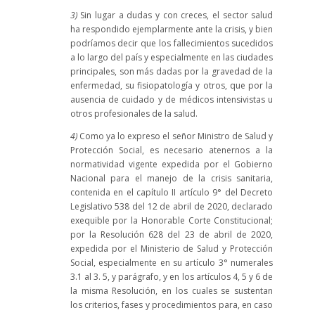
3)
Sin lugar a dudas y con creces, el sector salud
ha respondido ejemplarmente ante la crisis, y bien
podríamos decir que los fallecimientos sucedidos
a lo largo del país y especialmente en las ciudades
principales, son más dadas por la gravedad de la
enfermedad, su fisiopatología y otros, que por la
ausencia de cuidado y de médicos intensivistas u
otros profesionales de la salud.
4)
Como ya lo expreso el señor Ministro de Salud y
Protección Social, es necesario atenernos a la
normatividad vigente expedida por el Gobierno
Nacional para el manejo de la crisis sanitaria,
contenida en el capítulo II artículo 9° del Decreto
Legislativo 538 del 12 de abril de 2020, declarado
exequible por la Honorable Corte Constitucional;
por la Resolución 628 del 23 de abril de 2020,
expedida por el Ministerio de Salud y Protección
Social, especialmente en su artículo 3° numerales
3.1 al 3. 5, y parágrafo, y en los artículos 4, 5 y 6 de
la misma Resolución, en los cuales se sustentan
los criterios, fases y procedimientos para, en caso