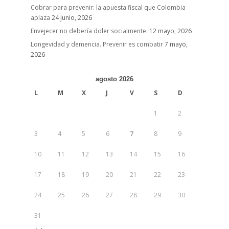
Cobrar para prevenir: la apuesta fiscal que Colombia
aplaza
24 junio, 2026
Envejecer no debería doler socialmente.
12 mayo, 2026
Longevidad y demencia. Prevenir es combatir
7 mayo,
2026
agosto 2026
L
M
X
J
V
S
D
1
2
3
4
5
6
7
8
9
10
11
12
13
14
15
16
17
18
19
20
21
22
23
24
25
26
27
28
29
30
31