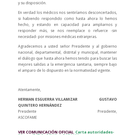
y su disposición.
En verdad los médicos nos sentiríamos desconcertados,
si habiendo respondido como hasta ahora lo hemos
hecho, y estando en capacidad para ampliarnos y
responder más, se nos reemplace o refuerce -sin
necesidad- por misiones médicas extranjeras.
Agradecemos a usted señor Presidente y al gobierno
nacional, departamental, distrital y municipal, mantener
el diálogo que hasta ahora hemos tenido para buscar las
mejores salidas a la emergencia sanitaria, siempre bajo
el amparo de lo dispuesto en la normatividad vigente.
Atentamente,
HERMAN ESGUERRA VILLAMIZAR GUSTAVO
QUINTERO HERNÁNDEZ
Presidente Presidente,
ASCOFAME
VER COMUNICACIÓN OFICIAL
.
Carta autoridades-