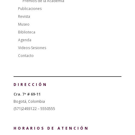
Premios de la Academia
Publicaciones
Revista
Museo
Biblioteca
Agenda
Videos-Sesiones
Contacto
DIRECCIÓN
Cra. 7ª # 69-11
Bogotá, Colombia
(571)2493122 – 5550555
HORARIOS DE ATENCIÓN