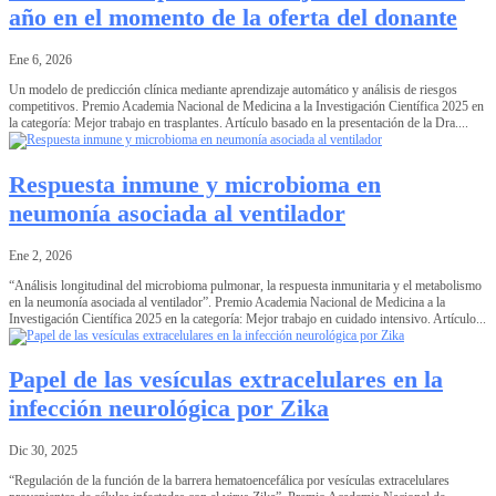
año en el momento de la oferta del donante
Ene 6, 2026
Un modelo de predicción clínica mediante aprendizaje automático y análisis de riesgos
competitivos. Premio Academia Nacional de Medicina a la Investigación Científica 2025 en
la categoría: Mejor trabajo en trasplantes. Artículo basado en la presentación de la Dra....
Respuesta inmune y microbioma en
neumonía asociada al ventilador
Ene 2, 2026
“Análisis longitudinal del microbioma pulmonar, la respuesta inmunitaria y el metabolismo
en la neumonía asociada al ventilador”. Premio Academia Nacional de Medicina a la
Investigación Científica 2025 en la categoría: Mejor trabajo en cuidado intensivo. Artículo...
Papel de las vesículas extracelulares en la
infección neurológica por Zika
Dic 30, 2025
“Regulación de la función de la barrera hematoencefálica por vesículas extracelulares