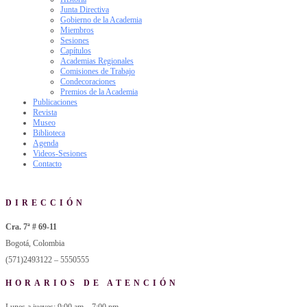
Junta Directiva
Gobierno de la Academia
Miembros
Sesiones
Capítulos
Academias Regionales
Comisiones de Trabajo
Condecoraciones
Premios de la Academia
Publicaciones
Revista
Museo
Biblioteca
Agenda
Videos-Sesiones
Contacto
DIRECCIÓN
Cra. 7ª # 69-11
Bogotá, Colombia
(571)2493122 – 5550555
HORARIOS DE ATENCIÓN