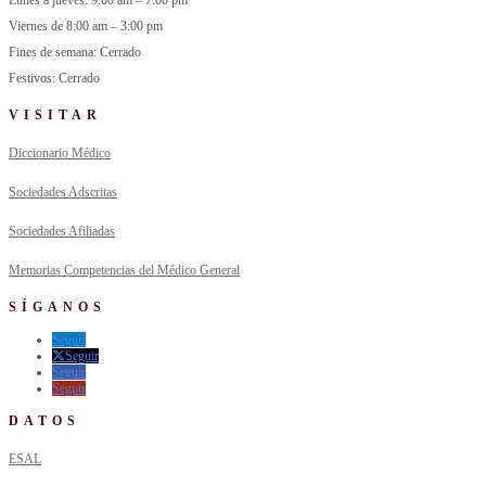
Lunes a jueves: 9:00 am – 7:00 pm
Viernes de 8:00 am – 3:00 pm
Fines de semana: Cerrado
Festivos: Cerrado
VISITAR
Diccionario Médico
Sociedades Adscritas
Sociedades Afiliadas
Memorias Competencias del Médico General
SÍGANOS
Seguir
Seguir
Seguir
Seguir
DATOS
ESAL