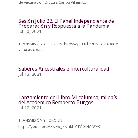
de vacunación Dr. Luis Carlos Villamil...
Sesión Julio 22. El Panel Independiente de
Preparación y Respuesta a la Pandemia
Jul 20, 2021
TRANSMISIÓN Y FORO EN: https://youtu.be/IZv1YGBO8dM
Y PÁGINA WEB
Saberes Ancestrales e Interculturalidad
Jul 13, 2021
Lanzamiento del Libro Mi columna, mi país
del Académico Remberto Burgos
Jul 12, 2021
TRANSMISIÓN Y FORO EN:
https://youtu.be/MKslSwgZsmM Y PÁGINA WEB