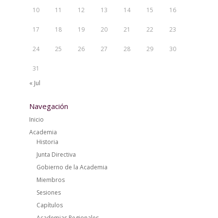
10
11
12
13
14
15
16
17
18
19
20
21
22
23
24
25
26
27
28
29
30
31
« Jul
Navegación
Inicio
Academia
Historia
Junta Directiva
Gobierno de la Academia
Miembros
Sesiones
Capítulos
Academias Regionales