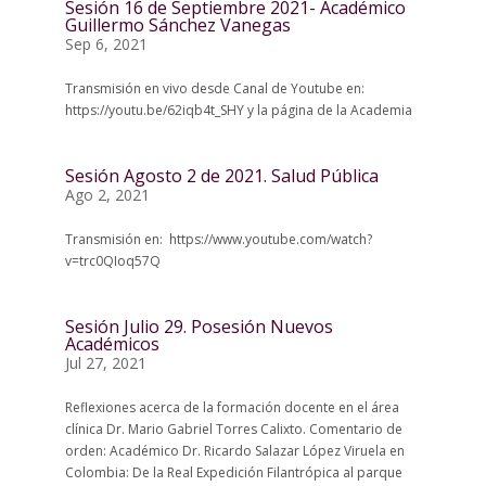
Sesión 16 de Septiembre 2021- Académico
Guillermo Sánchez Vanegas
Sep 6, 2021
Transmisión en vivo desde Canal de Youtube en:
https://youtu.be/62iqb4t_SHY y la página de la Academia
Sesión Agosto 2 de 2021. Salud Pública
Ago 2, 2021
Transmisión en: https://www.youtube.com/watch?
v=trc0QIoq57Q
Sesión Julio 29. Posesión Nuevos
Académicos
Jul 27, 2021
Reflexiones acerca de la formación docente en el área
clínica Dr. Mario Gabriel Torres Calixto. Comentario de
orden: Académico Dr. Ricardo Salazar López Viruela en
Colombia: De la Real Expedición Filantrópica al parque