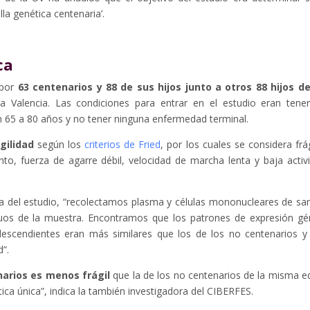
la genética centenaria’.
ca
 por
63 centenarios y 88 de sus hijos junto a otros 88 hijos d
a Valencia. Las condiciones para entrar en el estudio eran tene
n 65 a 80 años y no tener ninguna enfermedad terminal.
gilidad
según los
criterios de Fried
, por los cuales se considera frág
o, fuerza de agarre débil, velocidad de marcha lenta y baja activ
a del estudio, “recolectamos plasma y células mononucleares de sa
iduos de la muestra. Encontramos que los patrones de expresión gé
scendientes eran más similares que los de los no centenarios y
”.
arios es menos frágil
que la de los no centenarios de la misma e
ica única”, indica la también investigadora del CIBERFES.