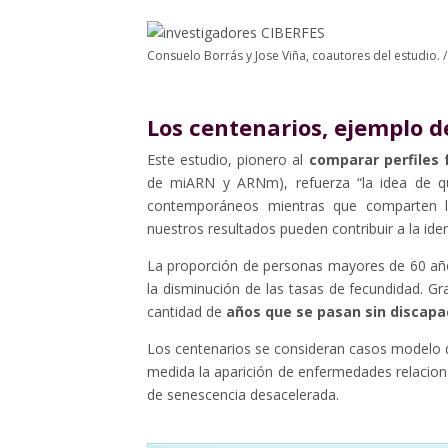
Consuelo Borrás y Jose Viña, coautores del estudio. /
Los centenarios, ejemplo d
Este estudio, pionero al
comparar perfiles 
de miARN y ARNm), refuerza “la idea de qu
contemporáneos mientras que comparten la
nuestros resultados pueden contribuir a la ide
La proporción de personas mayores de 60 año
la disminución de las tasas de fecundidad. Gr
cantidad de
años que se pasan sin discap
Los centenarios se consideran casos modelo de
medida la aparición de enfermedades relacion
de senescencia desacelerada.