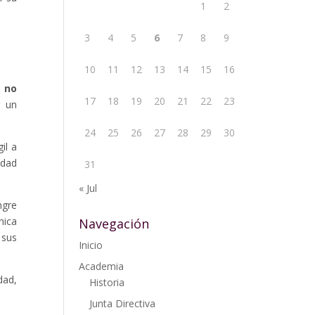
1
2
3
4
5
6
7
8
9
10
11
12
13
14
15
16
e no
17
18
19
20
21
22
23
r un
24
25
26
27
28
29
30
il a
idad
31
« Jul
ngre
nica
Navegación
 sus
Inicio
Academia
dad,
Historia
Junta Directiva