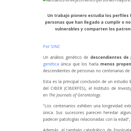
Un trabajo pionero estudia los perfile
personas que han llegado a cumplir o no
vulnerables y comparten los patro
Por SINC
Un análisis genético de
descendientes de 
genética
única que los haría
menos propens
descendientes de personas no centenarias de
Esta es la principal conclusión de un estudio
del CIBER (CIBERFES), el Instituto de Investi
en
The Journals of Gerontology.
“Los centenarios exhiben una longevidad ex
única. Sus sucesores parecen heredar alguna
padecer patologías relacionadas con la edad”,
Además, el también catedrático de Fisiologí