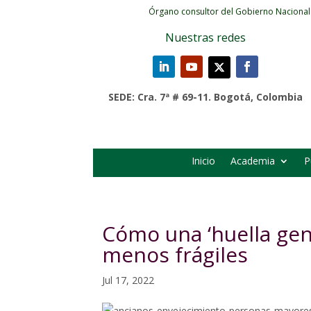
Órgano consultor del Gobierno Nacional
Nuestras redes
SEDE: Cra. 7ª # 69-11. Bogotá, Colombia
Inicio
Academia
P
Cómo una ‘huella gen
menos frágiles
Jul 17, 2022