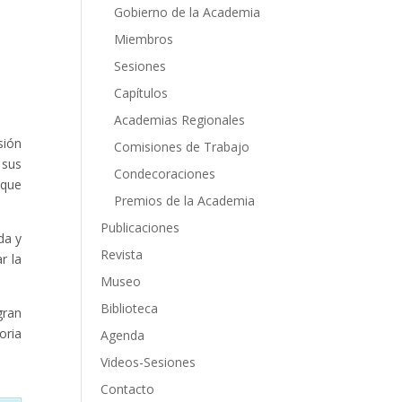
Gobierno de la Academia
Miembros
Sesiones
Capítulos
Academias Regionales
sión
Comisiones de Trabajo
 sus
Condecoraciones
 que
Premios de la Academia
Publicaciones
da y
Revista
r la
Museo
Biblioteca
gran
oria
Agenda
Videos-Sesiones
Contacto