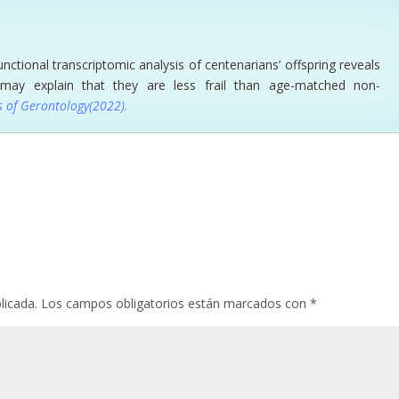
unctional transcriptomic analysis of centenarians’ offspring reveals
t may explain that they are less frail than age-matched non-
s of Gerontology(2022).
licada.
Los campos obligatorios están marcados con
*