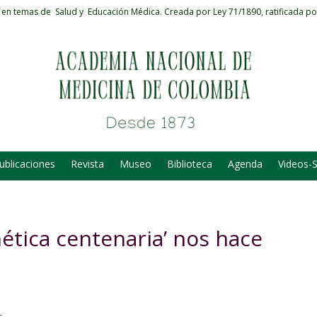
 en temas de Salud y Educación Médica.
Creada por Ley 71/1890, ratificada po
ublicaciones
Revista
Museo
Biblioteca
Agenda
Videos-
ética centenaria’ nos hace