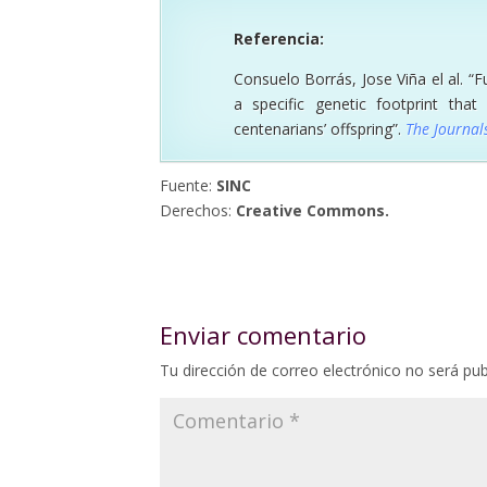
Referencia:
Consuelo Borrás, Jose Viña el al. “F
a specific genetic footprint tha
centenarians’ offspring”.
The Journal
Fuente:
SINC
Derechos:
Creative Commons.
Enviar comentario
Tu dirección de correo electrónico no será pub