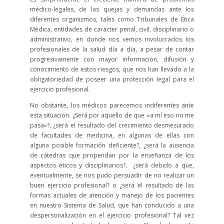
médico-legales, de las quejas y demandas ante los
diferentes organismos, tales como Tribunales de Ética
Médica, entidades de carácter penal, civil, disciplinario o
administrativo, en donde nos vemos involucrados los
profesionales de la salud día a día, a pesar de contar
progresivamente con mayor información, difusión y
conocimiento de estos riesgos, que nos han llevado a la
obligatoriedad de poseer una protección legal para el
ejercicio profesional.
No obstante, los médicos parecemos indiferentes ante
esta situación. ¿Será por aquello de que «a mí eso no me
pasa»?, ¿será el resultado del crecimiento desmesurado
de facultades de medicina, en algunas de ellas con
alguna posible formación deficiente?, ¿será la ausencia
de cátedras que propendan por la enseñanza de los
aspectos éticos y disciplinarios?, ¿será debido a que,
eventualmente, se nos pudo persuadir de no realizar un
buen ejercicio profesional? o ¿será el resultado de las
formas actuales de atención y manejo de los pacientes
en nuestro Sistema de Salud, que han conducido a una
despersonalización en el ejercicio profesional? Tal vez