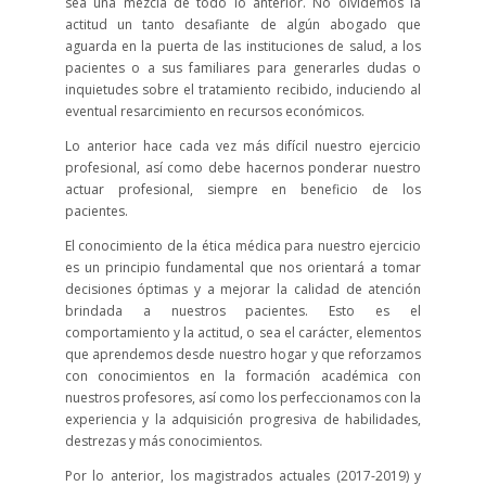
sea una mezcla de todo lo anterior. No olvidemos la
actitud un tanto desafiante de algún abogado que
aguarda en la puerta de las instituciones de salud, a los
pacientes o a sus familiares para generarles dudas o
inquietudes sobre el tratamiento recibido, induciendo al
eventual resarcimiento en recursos económicos.
Lo anterior hace cada vez más difícil nuestro ejercicio
profesional, así como debe hacernos ponderar nuestro
actuar profesional, siempre en beneficio de los
pacientes.
El conocimiento de la ética médica para nuestro ejercicio
es un principio fundamental que nos orientará a tomar
decisiones óptimas y a mejorar la calidad de atención
brindada a nuestros pacientes. Esto es el
comportamiento y la actitud, o sea el carácter, elementos
que aprendemos desde nuestro hogar y que reforzamos
con conocimientos en la formación académica con
nuestros profesores, así como los perfeccionamos con la
experiencia y la adquisición progresiva de habilidades,
destrezas y más conocimientos.
Por lo anterior, los magistrados actuales (2017-2019) y