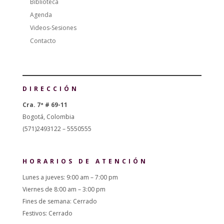
Biblioteca
Agenda
Videos-Sesiones
Contacto
DIRECCIÓN
Cra. 7ª # 69-11
Bogotá, Colombia
(571)2493122 – 5550555
HORARIOS DE ATENCIÓN
Lunes a jueves: 9:00 am – 7:00 pm
Viernes de 8:00 am – 3:00 pm
Fines de semana: Cerrado
Festivos: Cerrado