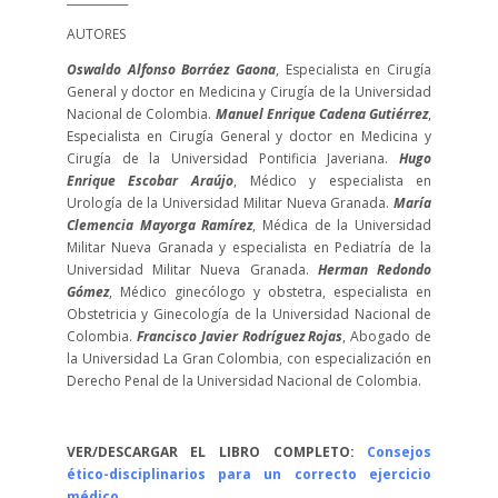
AUTORES
Oswaldo Alfonso Borráez Gaona
, Especialista en Cirugía
General y doctor en Medicina y Cirugía de la Universidad
Nacional de Colombia.
Manuel Enrique Cadena Gutiérrez
,
Especialista en Cirugía General y doctor en Medicina y
Cirugía de la Universidad Pontificia Javeriana.
Hugo
Enrique Escobar Araújo
, Médico y especialista en
Urología de la Universidad Militar Nueva Granada.
María
Clemencia Mayorga Ramírez
, Médica de la Universidad
Militar Nueva Granada y especialista en Pediatría de la
Universidad Militar Nueva Granada.
Herman Redondo
Gómez
, Médico ginecólogo y obstetra, especialista en
Obstetricia y Ginecología de la Universidad Nacional de
Colombia.
Francisco Javier Rodríguez Rojas
, Abogado de
la Universidad La Gran Colombia, con especialización en
Derecho Penal de la Universidad Nacional de Colombia.
VER/DESCARGAR EL LIBRO COMPLETO:
Consejos
ético-disciplinarios para un correcto ejercicio
médico