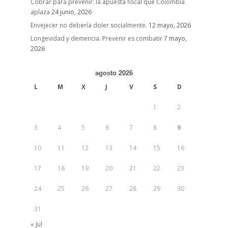
Cobrar para prevenir: la apuesta fiscal que Colombia
aplaza
24 junio, 2026
Envejecer no debería doler socialmente.
12 mayo, 2026
Longevidad y demencia. Prevenir es combatir
7 mayo,
2026
agosto 2026
L
M
X
J
V
S
D
1
2
3
4
5
6
7
8
9
10
11
12
13
14
15
16
17
18
19
20
21
22
23
24
25
26
27
28
29
30
31
« Jul