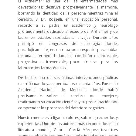
El Alzheimer es una de las enfermedades más
devastadoras; destruye progresivamente la memoria,
borrando la identidad de la persona mientras mina el
cerebro. El Dr. Rosselli, en una evocación personal,
recordó a su padre, un académico y neurólogo
profundamente dedicado al estudio del Alzheimer y de
las enfermedades asociadas a la vejez. Durante años
participó en congresos de neurología donde,
paradójicamente, encontraba poco espacio para hablar
de una enfermedad dada su condición de incurable,
progresiva e irreversible, poco atractiva para los
laboratorios farmacéuticos.
De hecho, una de sus últimas intervenciones públicas
ocurrió cuando ya superaba los ochenta años. Fue en la
Academia Nacional de Medicina, donde habló
precisamente sobre el cerebro que envejece,
reafirmando su vocación científica y su preocupación por
comprender los procesos del deterioro cognitivo.
Nuestra mente está ligada a olores, sabores, recuerdos y
experiencias. Uno de los autores más reconocidos en la
literatura mundial, Gabriel García Márquez, tuvo tres
grandes obsesiones temáticas relacionadas con estas