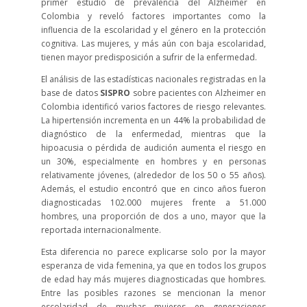
primer estudio de prevalencia del Alzheimer en
Colombia y reveló factores importantes como la
influencia de la escolaridad y el género en la protección
cognitiva. Las mujeres, y más aún con baja escolaridad,
tienen mayor predisposición a sufrir de la enfermedad.
El análisis de las estadísticas nacionales registradas en la
base de datos
SISPRO
sobre pacientes con Alzheimer en
Colombia identificó varios factores de riesgo relevantes.
La hipertensión incrementa en un 44% la probabilidad de
diagnóstico de la enfermedad, mientras que la
hipoacusia o pérdida de audición aumenta el riesgo en
un 30%, especialmente en hombres y en personas
relativamente jóvenes, (alrededor de los 50 o 55 años).
Además, el estudio encontró que en cinco años fueron
diagnosticadas 102.000 mujeres frente a 51.000
hombres, una proporción de dos a uno, mayor que la
reportada internacionalmente.
Esta diferencia no parece explicarse solo por la mayor
esperanza de vida femenina, ya que en todos los grupos
de edad hay más mujeres diagnosticadas que hombres.
Entre las posibles razones se mencionan la menor
escolaridad de muchas mujeres en generaciones