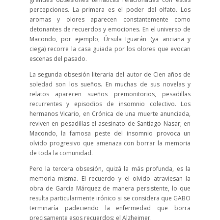
percepciones. La primera es el poder del olfato. Los
aromas y olores aparecen constantemente como
detonantes de recuerdos y emociones. En el universo de
Macondo, por ejemplo, Úrsula Iguarán (ya anciana y
ciega) recorre la casa guiada por los olores que evocan
escenas del pasado.
La segunda obsesión literaria del autor de Cien años de
soledad son los sueños. En muchas de sus novelas y
relatos aparecen sueños premonitorios, pesadillas
recurrentes y episodios de insomnio colectivo. Los
hermanos Vicario, en Crónica de una muerte anunciada,
reviven en pesadillas el asesinato de Santiago Nasar; en
Macondo, la famosa peste del insomnio provoca un
olvido progresivo que amenaza con borrar la memoria
de toda la comunidad.
Pero la tercera obsesión, quizá la más profunda, es la
memoria misma. El recuerdo y el olvido atraviesan la
obra de García Márquez de manera persistente, lo que
resulta particularmente irónico si se considera que GABO
terminaría padeciendo la enfermedad que borra
precisamente esos recuerdos: el Alzheimer.