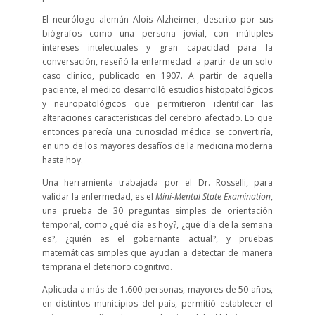
El neurólogo alemán Alois Alzheimer, descrito por sus
biógrafos como una persona jovial, con múltiples
intereses intelectuales y gran capacidad para la
conversación, reseñó la enfermedad a partir de un solo
caso clínico, publicado en 1907. A partir de aquella
paciente, el médico desarrolló estudios histopatológicos
y neuropatológicos que permitieron identificar las
alteraciones características del cerebro afectado. Lo que
entonces parecía una curiosidad médica se convertiría,
en uno de los mayores desafíos de la medicina moderna
hasta hoy.
Una herramienta trabajada por el Dr. Rosselli, para
validar la enfermedad, es el
Mini-Mental State Examination
,
una prueba de 30 preguntas simples de orientación
temporal, como ¿qué día es hoy?, ¿qué día de la semana
es?, ¿quién es el gobernante actual?, y pruebas
matemáticas simples que ayudan a detectar de manera
temprana el deterioro cognitivo.
Aplicada a más de 1.600 personas, mayores de 50 años,
en distintos municipios del país, permitió establecer el