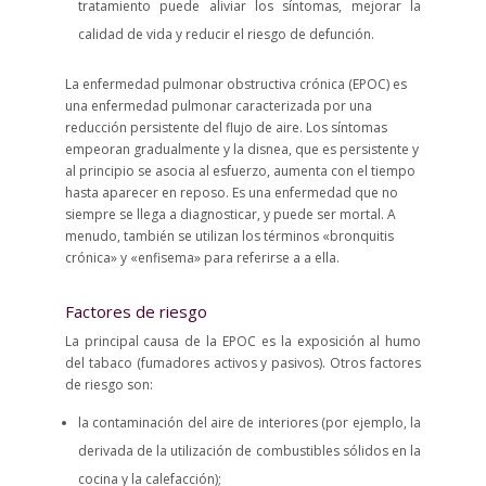
tratamiento puede aliviar los síntomas, mejorar la
calidad de vida y reducir el riesgo de defunción.
La enfermedad pulmonar obstructiva crónica (EPOC) es
una enfermedad pulmonar caracterizada por una
reducción persistente del flujo de aire. Los síntomas
empeoran gradualmente y la disnea, que es persistente y
al principio se asocia al esfuerzo, aumenta con el tiempo
hasta aparecer en reposo. Es una enfermedad que no
siempre se llega a diagnosticar, y puede ser mortal. A
menudo, también se utilizan los términos «bronquitis
crónica» y «enfisema» para referirse a a ella.
Factores de riesgo
La principal causa de la EPOC es la exposición al humo
del tabaco (fumadores activos y pasivos). Otros factores
de riesgo son:
la contaminación del aire de interiores (por ejemplo, la
derivada de la utilización de combustibles sólidos en la
cocina y la calefacción);