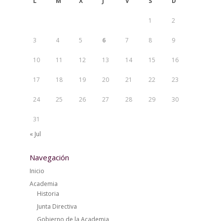
L
M
X
J
V
S
D
1
2
3
4
5
6
7
8
9
10
11
12
13
14
15
16
17
18
19
20
21
22
23
24
25
26
27
28
29
30
31
« Jul
Navegación
Inicio
Academia
Historia
Junta Directiva
Gobierno de la Academia