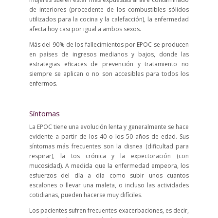
de interiores (procedente de los combustibles sólidos
utilizados para la cocina y la calefacción), la enfermedad
afecta hoy casi por igual a ambos sexos.
Más del 90% de los fallecimientos por EPOC se producen
en países de ingresos medianos y bajos, donde las
estrategias eficaces de prevención y tratamiento no
siempre se aplican o no son accesibles para todos los
enfermos.
Síntomas
La EPOC tiene una evolución lenta y generalmente se hace
evidente a partir de los 40 o los 50 años de edad. Sus
síntomas más frecuentes son la disnea (dificultad para
respirar), la tos crónica y la expectoración (con
mucosidad). A medida que la enfermedad empeora, los
esfuerzos del día a día como subir unos cuantos
escalones o llevar una maleta, o incluso las actividades
cotidianas, pueden hacerse muy difíciles.
Los pacientes sufren frecuentes exacerbaciones, es decir,