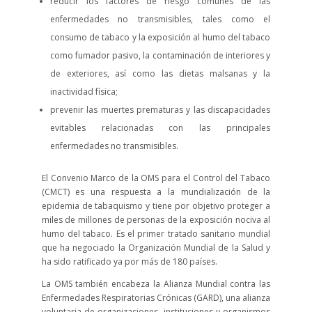
reducir los factores de riesgo comunes de las
enfermedades no transmisibles, tales como el
consumo de tabaco y la exposición al humo del tabaco
como fumador pasivo, la contaminación de interiores y
de exteriores, así como las dietas malsanas y la
inactividad física;
prevenir las muertes prematuras y las discapacidades
evitables relacionadas con las principales
enfermedades no transmisibles.
El Convenio Marco de la OMS para el Control del Tabaco
(CMCT) es una respuesta a la mundialización de la
epidemia de tabaquismo y tiene por objetivo proteger a
miles de millones de personas de la exposición nociva al
humo del tabaco. Es el primer tratado sanitario mundial
que ha negociado la Organización Mundial de la Salud y
ha sido ratificado ya por más de 180 países.
La OMS también encabeza la Alianza Mundial contra las
Enfermedades Respiratorias Crónicas (GARD), una alianza
voluntaria de organizaciones, instituciones y organismos