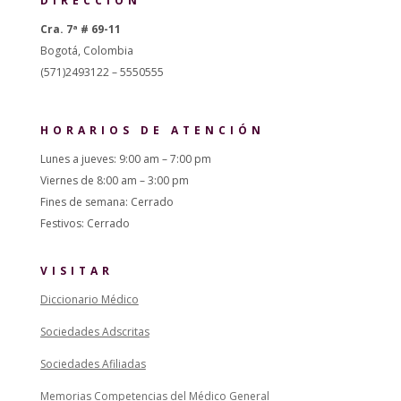
DIRECCIÓN
Cra. 7ª # 69-11
Bogotá, Colombia
(571)2493122 – 5550555
HORARIOS DE ATENCIÓN
Lunes a jueves: 9:00 am – 7:00 pm
Viernes de 8:00 am – 3:00 pm
Fines de semana: Cerrado
Festivos: Cerrado
VISITAR
Diccionario Médico
Sociedades Adscritas
Sociedades Afiliadas
Memorias Competencias del Médico General