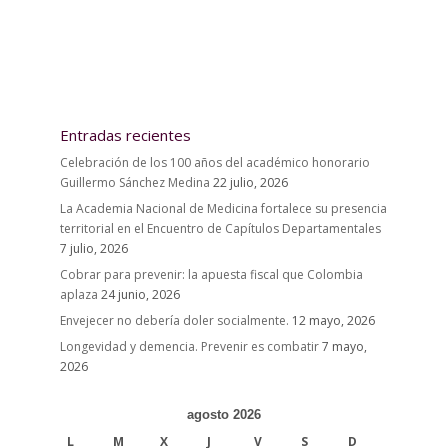
Entradas recientes
Celebración de los 100 años del académico honorario
Guillermo Sánchez Medina
22 julio, 2026
La Academia Nacional de Medicina fortalece su presencia
territorial en el Encuentro de Capítulos Departamentales
7 julio, 2026
Cobrar para prevenir: la apuesta fiscal que Colombia
aplaza
24 junio, 2026
Envejecer no debería doler socialmente.
12 mayo, 2026
Longevidad y demencia. Prevenir es combatir
7 mayo,
2026
agosto 2026
L
M
X
J
V
S
D