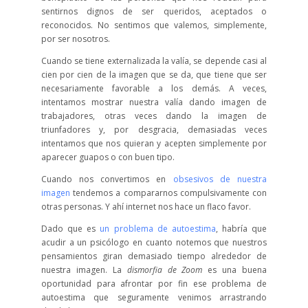
sentirnos dignos de ser queridos, aceptados o
reconocidos. No sentimos que valemos, simplemente,
por ser nosotros.
Cuando se tiene externalizada la valía, se depende casi al
cien por cien de la imagen que se da, que tiene que ser
necesariamente favorable a los demás. A veces,
intentamos mostrar nuestra valía dando imagen de
trabajadores, otras veces dando la imagen de
triunfadores y, por desgracia, demasiadas veces
intentamos que nos quieran y acepten simplemente por
aparecer guapos o con buen tipo.
Cuando nos convertimos en
obsesivos de nuestra
imagen
tendemos a compararnos compulsivamente con
otras personas. Y ahí internet nos hace un flaco favor.
Dado que es
un problema de autoestima
, habría que
acudir a un psicólogo en cuanto notemos que nuestros
pensamientos giran demasiado tiempo alrededor de
nuestra imagen. La
dismorfia de Zoom
es una buena
oportunidad para afrontar por fin ese problema de
autoestima que seguramente venimos arrastrando