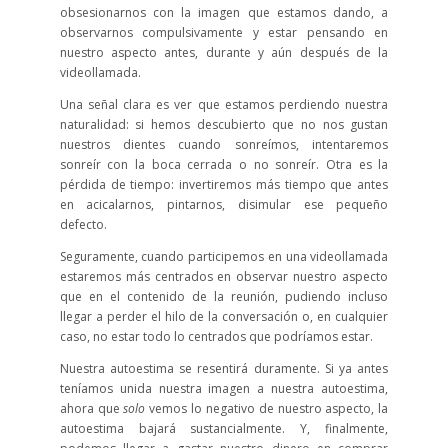
obsesionarnos con la imagen que estamos dando, a
observarnos compulsivamente y estar pensando en
nuestro aspecto antes, durante y aún después de la
videollamada.
Una señal clara es ver que estamos perdiendo nuestra
naturalidad: si hemos descubierto que no nos gustan
nuestros dientes cuando sonreímos, intentaremos
sonreír con la boca cerrada o no sonreír. Otra es la
pérdida de tiempo: invertiremos más tiempo que antes
en acicalarnos, pintarnos, disimular ese pequeño
defecto.
Seguramente, cuando participemos en una videollamada
estaremos más centrados en observar nuestro aspecto
que en el contenido de la reunión, pudiendo incluso
llegar a perder el hilo de la conversación o, en cualquier
caso, no estar todo lo centrados que podríamos estar.
Nuestra autoestima se resentirá duramente. Si ya antes
teníamos unida nuestra imagen a nuestra autoestima,
ahora que
solo
vemos lo negativo de nuestro aspecto, la
autoestima bajará sustancialmente. Y, finalmente,