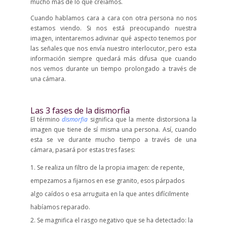
mucho más de lo que creíamos.
Cuando hablamos cara a cara con otra persona no nos
estamos viendo. Si nos está preocupando nuestra
imagen, intentaremos adivinar qué aspecto tenemos por
las señales que nos envía nuestro interlocutor, pero esta
información siempre quedará más difusa que cuando
nos vemos durante un tiempo prolongado a través de
una cámara.
Las 3 fases de la dismorfia
El término
dismorfia
significa que la mente distorsiona la
imagen que tiene de sí misma una persona. Así, cuando
esta se ve durante mucho tiempo a través de una
cámara, pasará por estas tres fases:
Se realiza un filtro de la propia imagen: de repente,
empezamos a fijarnos en ese granito, esos párpados
algo caídos o esa arruguita en la que antes difícilmente
habíamos reparado.
Se magnifica el rasgo negativo que se ha detectado: la