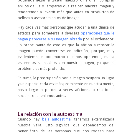
podemos llegar a gastar nuestro dinero en comprar
anillos de luz o lámparas que realcen nuestra imagen y
tenderemos a invertir más que antes en productos de
belleza o asesoramientos de imagen.
Hay cada vez más personas que acuden a una clínica de
estética para someterse a diversas
operaciones que le
hagan parecerse a su imagen filtrada
por el ordenador.
Lo preocupante de esto es que la afición a retocar la
imagen puede convertirse en adicción, porque, muy
evidentemente, por mucho que nos operemos, nunca
estaremos satisfechos con nuestra imagen, ya que el
problema es más profundo.
En suma, la preocupación por la imagen ocupará un lugar
y un espacio cada vez más prominente en nuestra mente,
hasta llegar a perder a veces aficiones o relaciones
sociales que teníamos antes.
La relación con la autoestima
Cuando hay
baja autoestima
, tenemos externalizada
nuestra valía. Esto significa que dependemos del
beneplácito de las personas que nos rodean para