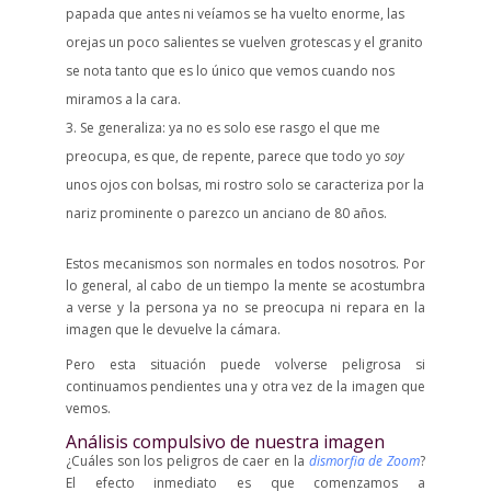
papada que antes ni veíamos se ha vuelto enorme, las
orejas un poco salientes se vuelven grotescas y el granito
se nota tanto que es lo único que vemos cuando nos
miramos a la cara.
Se generaliza: ya no es solo ese rasgo el que me
preocupa, es que, de repente, parece que todo yo
soy
unos ojos con bolsas, mi rostro solo se caracteriza por la
nariz prominente o parezco un anciano de 80 años.
Estos mecanismos son normales en todos nosotros. Por
lo general, al cabo de un tiempo la mente se acostumbra
a verse y la persona ya no se preocupa ni repara en la
imagen que le devuelve la cámara.
Pero esta situación puede volverse peligrosa si
continuamos pendientes una y otra vez de la imagen que
vemos.
Análisis compulsivo de nuestra imagen
¿Cuáles son los peligros de caer en la
dismorfia de Zoom
?
El efecto inmediato es que comenzamos a