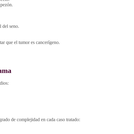
 pezón.
 del seno.
tar que el tumor es cancerígeno.
mama
dios:
grado de complejidad en cada caso tratado: