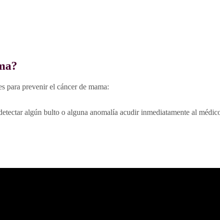
ama?
s para prevenir el cáncer de mama:
detectar algún bulto o alguna anomalía acudir inmediatamente al médic