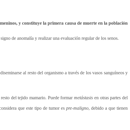
emeninos, y constituye la primera causa de muerte en la población
 signo de anomalía y realizar una evaluación regular de los senos.
diseminarse al resto del organismo a través de los vasos sanguíneos y
l resto del tejido mamario. Puede formar
metástasis
en otras partes del
considera que este tipo de tumor es
pre-maligno
, debido a que tienen