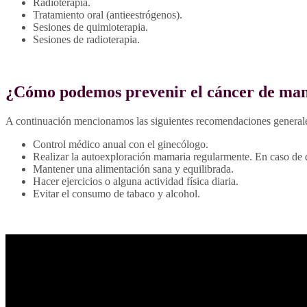
Radioterapia.
Tratamiento oral (antieestrógenos).
Sesiones de quimioterapia.
Sesiones de radioterapia.
¿Cómo podemos prevenir el cáncer de m
A continuación mencionamos las siguientes recomendaciones generale
Control médico anual con el ginecólogo.
Realizar la autoexploración mamaria regularmente. En caso de 
Mantener una alimentación sana y equilibrada.
Hacer ejercicios o alguna actividad física diaria.
Evitar el consumo de tabaco y alcohol.