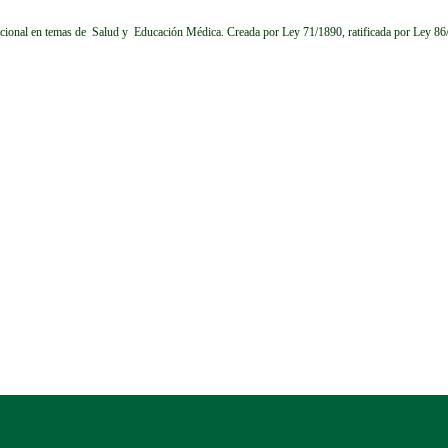
cional en temas de Salud y Educación Médica.
Creada por Ley 71/1890, ratificada por Ley 8