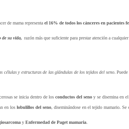
áncer de mama representa
el 16% de todos los cánceres en pacientes f
 de su vida,
razón más que suficiente para prestar atención a cualquier
 células y estructuras de las glándulas de los tejidos del seno
. Puede 
ncerosas se inicia dentro de los
conductos del seno
y se disemina en e
an en los
lobulillos del seno
, diseminándose en el tejido mamario. Se 
giosarcoma
y
Enfermedad de Paget mamaria
.