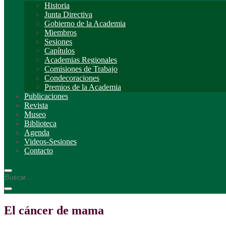
Historia
Junta Directiva
Gobierno de la Academia
Miembros
Sesiones
Capítulos
Academias Regionales
Comisiones de Trabajo
Condecoraciones
Premios de la Academia
Publicaciones
Revista
Museo
Biblioteca
Agenda
Videos-Sesiones
Contacto
El cáncer de mama