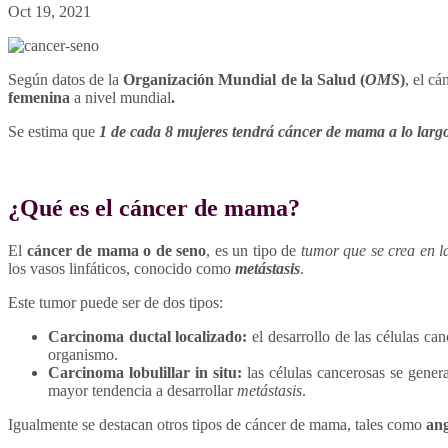
Oct 19, 2021
Según datos de la
Organización Mundial de la Salud (
OMS
)
, el c
femenina
a nivel mundial
.
Se estima que
1 de cada 8 mujeres tendrá cáncer de mama a lo largo
¿Qué es el cáncer de mama?
El
cáncer de mama o de seno
, es un tipo de
tumor que se crea en las
los vasos linfáticos, conocido como
metástasis
.
Este tumor puede ser de dos tipos:
Carcinoma ductal localizado:
el desarrollo de las células ca
organismo.
Carcinoma lobulillar in situ:
las células cancerosas se gener
mayor tendencia a desarrollar
metástasis
.
Igualmente se destacan otros tipos de cáncer de mama, tales como
an