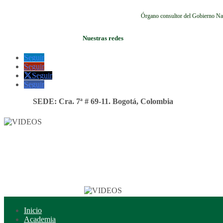
Órgano consultor del Gobierno Na
Nuestras redes
Seguir
Seguir
Seguir
Seguir
SEDE: Cra. 7ª # 69-11. Bogotá, Colombia
Inicio
Academia