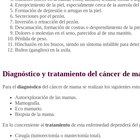
Enrojecimiento de la piel, especialmente cerca de la aureola del
Formación de depresión o arrugas en la piel.
Secreciones por el pezón.
Inversión o retracción del pezón.
Descamación, formación de costras o desprendimiento de la piel
Dolores o molestias en el seno, parecidos al de una mastitis.
Pérdida de peso.
Hinchazón en los brazos, siendo un síntoma infalible para detec
Bultos (ganglios) en la axila.
Diagnóstico y tratamiento del cáncer de 
Para el
diagnóstico
del cáncer de mama se realizan los siguientes estu
Autoexploración de las mamas.
Mamografía.
Eco mamario.
Biopsia de la mama.
En lo concerniente al
tratamiento
de esta enfermedad dependerá del 
Cirugía (tumorectomía o mastectomía total).