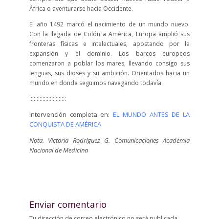
África o aventurarse hacia Occidente.
El año 1492 marcó el nacimiento de un mundo nuevo.
Con la llegada de Colón a América, Europa amplió sus
fronteras físicas e intelectuales, apostando por la
expansión y el dominio. Los barcos europeos
comenzaron a poblar los mares, llevando consigo sus
lenguas, sus dioses y su ambición. Orientados hacia un
mundo en donde seguimos navegando todavía.
:::::::::::::::::::::::::
Intervención completa en:
EL MUNDO ANTES DE LA
CONQUISTA DE AMÉRICA
Nota. Victoria Rodríguez G. Comunicaciones Academia
Nacional de Medicina
Enviar comentario
Tu dirección de correo electrónico no será publicada.