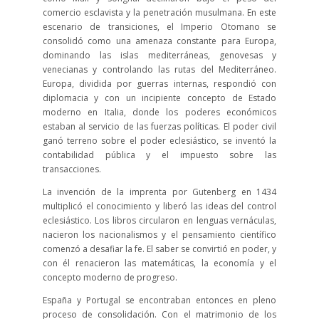
comercio esclavista y la penetración musulmana. En este
escenario de transiciones, el Imperio Otomano se
consolidó como una amenaza constante para Europa,
dominando las islas mediterráneas, genovesas y
venecianas y controlando las rutas del Mediterráneo.
Europa, dividida por guerras internas, respondió con
diplomacia y con un incipiente concepto de Estado
moderno en Italia, donde los poderes económicos
estaban al servicio de las fuerzas políticas. El poder civil
ganó terreno sobre el poder eclesiástico, se inventó la
contabilidad pública y el impuesto sobre las
transacciones.
La invención de la imprenta por Gutenberg en 1434
multiplicó el conocimiento y liberó las ideas del control
eclesiástico. Los libros circularon en lenguas vernáculas,
nacieron los nacionalismos y el pensamiento científico
comenzó a desafiar la fe. El saber se convirtió en poder, y
con él renacieron las matemáticas, la economía y el
concepto moderno de progreso.
España y Portugal se encontraban entonces en pleno
proceso de consolidación. Con el matrimonio de los