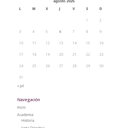
agosto 2026
L
M
X
J
V
S
D
1
2
3
4
5
6
7
8
9
10
11
12
13
14
15
16
17
18
19
20
21
22
23
24
25
26
27
28
29
30
31
« Jul
Navegación
Inicio
Academia
Historia
Junta Directiva