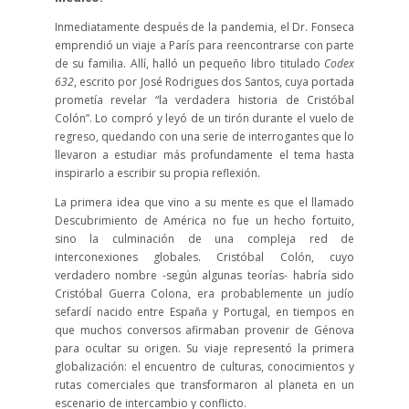
Inmediatamente después de la pandemia, el Dr. Fonseca
emprendió un viaje a París para reencontrarse con parte
de su familia. Allí, halló un pequeño libro titulado
Codex
632
, escrito por José Rodrigues dos Santos, cuya portada
prometía revelar “la verdadera historia de Cristóbal
Colón”. Lo compró y leyó de un tirón durante el vuelo de
regreso, quedando con una serie de interrogantes que lo
llevaron a estudiar más profundamente el tema hasta
inspirarlo a escribir su propia reflexión.
La primera idea que vino a su mente es que el llamado
Descubrimiento de América no fue un hecho fortuito,
sino la culminación de una compleja red de
interconexiones globales. Cristóbal Colón, cuyo
verdadero nombre -según algunas teorías- habría sido
Cristóbal Guerra Colona, era probablemente un judío
sefardí nacido entre España y Portugal, en tiempos en
que muchos conversos afirmaban provenir de Génova
para ocultar su origen. Su viaje representó la primera
globalización: el encuentro de culturas, conocimientos y
rutas comerciales que transformaron al planeta en un
escenario de intercambio y conflicto.