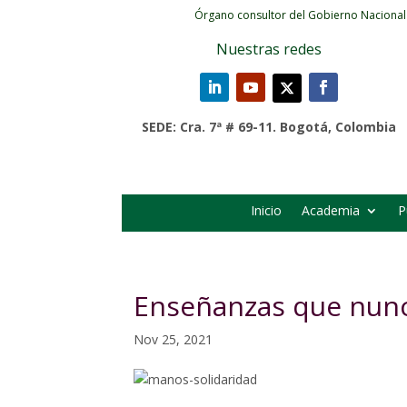
Órgano consultor del Gobierno Nacional
Nuestras redes
SEDE: Cra. 7ª # 69-11. Bogotá, Colombia
Inicio
Academia
P
Enseñanzas que nun
Nov 25, 2021