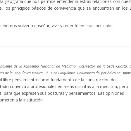
d; la geografía que nos permite entender nuestras relaciones con nues
 los principios básicos de convivencia que se encuentran en los 
ebemos volver a enseñar, vivir y tener fe en esos principios.
diente de la Academia Nacional de Medicina. Vicerrector de la Sede Cúcuta, 
as de la Bioquímica Médica. Ph.D. en Bioquímica. Columnista del periódico La Opini
l libre pensamiento como fundamento de la construcción del
tado convoca a profesionales en áreas distintas a la medicina, pero
las, para que expresen sus posturas y pensamientos. Las opiniones
meten a la institución.