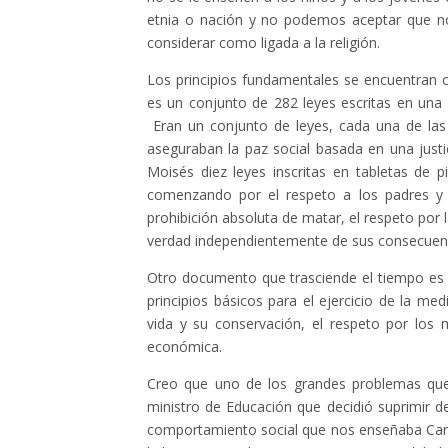
etnia o nación y no podemos aceptar que n
considerar como ligada a la religión.
Los principios fundamentales se encuentran 
es un conjunto de 282 leyes escritas en un
Eran un conjunto de leyes, cada una de las c
aseguraban la paz social basada en una justic
Moisés diez leyes inscritas en tabletas de p
comenzando por el respeto a los padres y m
prohibición absoluta de matar, el respeto por 
verdad independientemente de sus consecuenc
Otro documento que trasciende el tiempo es e
principios básicos para el ejercicio de la me
vida y su conservación, el respeto por los 
económica.
Creo que uno de los grandes problemas que 
ministro de Educación que decidió suprimir de
comportamiento social que nos enseñaba Carreñ