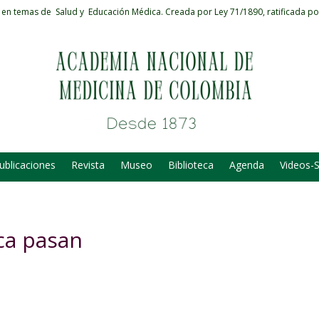
 en temas de Salud y Educación Médica.
Creada por Ley 71/1890, ratificada po
ublicaciones
Revista
Museo
Biblioteca
Agenda
Videos-
ca pasan