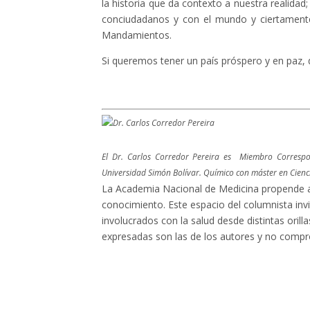
la historia que da contexto a nuestra realida
conciudadanos y con el mundo y ciertamente,
Mandamientos.
Si queremos tener un país próspero y en paz, d
El Dr. Carlos Corredor Pereira es Miembro Correspon
Universidad Simón Bolívar. Químico con máster en Cienci
La Academia Nacional de Medicina propende a
conocimiento. Este espacio del columnista invi
involucrados con la salud desde distintas oril
expresadas son las de los autores y no compro