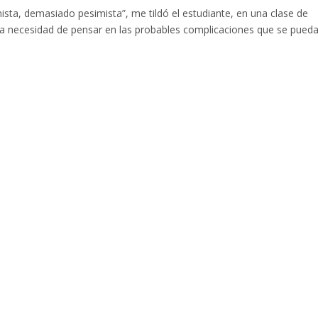
ta, demasiado pesimista”, me tildó el estudiante, en una clase de
e la necesidad de pensar en las probables complicaciones que se pued