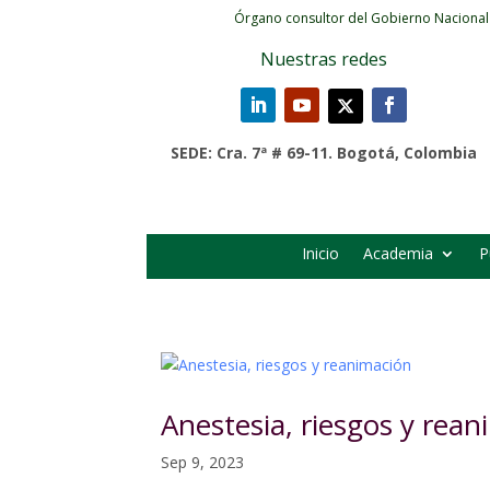
Órgano consultor del Gobierno Nacional
Nuestras redes
SEDE: Cra. 7ª # 69-11. Bogotá, Colombia
Inicio
Academia
P
Anestesia, riesgos y rea
Sep 9, 2023