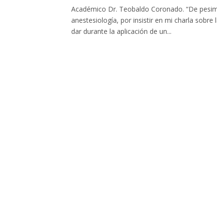
Académico Dr. Teobaldo Coronado. “De pesimis
anestesiología, por insistir en mi charla sobr
dar durante la aplicación de un...