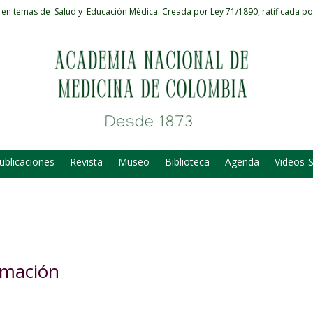
 en temas de Salud y Educación Médica.
Creada por Ley 71/1890, ratificada po
ublicaciones
Revista
Museo
Biblioteca
Agenda
Videos-
nimación