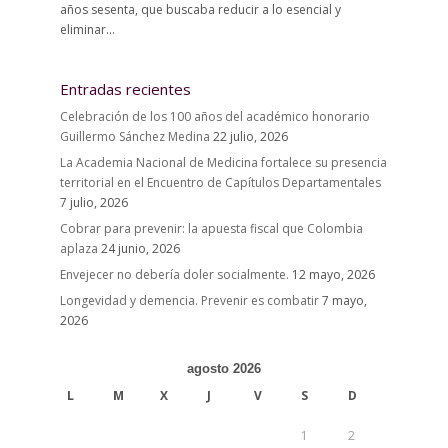
años sesenta, que buscaba reducir a lo esencial y
eliminar...
Entradas recientes
Celebración de los 100 años del académico honorario
Guillermo Sánchez Medina
22 julio, 2026
La Academia Nacional de Medicina fortalece su presencia
territorial en el Encuentro de Capítulos Departamentales
7 julio, 2026
Cobrar para prevenir: la apuesta fiscal que Colombia
aplaza
24 junio, 2026
Envejecer no debería doler socialmente.
12 mayo, 2026
Longevidad y demencia. Prevenir es combatir
7 mayo,
2026
agosto 2026
L
M
X
J
V
S
D
1
2