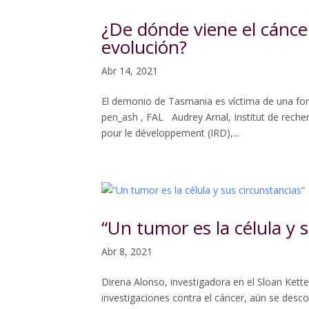
¿De dónde viene el cánce
evolución?
Abr 14, 2021
El demonio de Tasmania es víctima de una forma
pen_ash , FAL Audrey Arnal, Institut de reche
pour le développement (IRD),...
“Un tumor es la célula y 
Abr 8, 2021
Direna Alonso, investigadora en el Sloan Kett
investigaciones contra el cáncer, aún se des