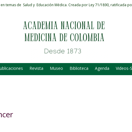
 en temas de Salud y Educación Médica.
Creada por Ley 71/1890, ratificada po
ublicaciones
Revista
Museo
Biblioteca
Agenda
Videos-
ncer