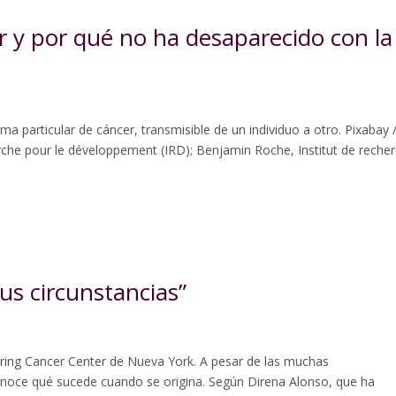
r y por qué no ha desaparecido con la
 particular de cáncer, transmisible de un individuo a otro. Pixabay 
rche pour le développement (IRD); Benjamin Roche, Institut de reche
sus circunstancias”
ering Cancer Center de Nueva York. A pesar de las muchas
conoce qué sucede cuando se origina. Según Direna Alonso, que ha