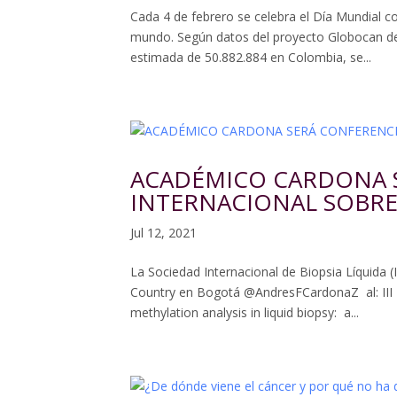
Cada 4 de febrero se celebra el Día Mundial co
mundo. Según datos del proyecto Globocan de 
estimada de 50.882.884 en Colombia, se...
ACADÉMICO CARDONA 
INTERNACIONAL SOBRE 
Jul 12, 2021
La Sociedad Internacional de Biopsia Líquida (
Country en Bogotá @AndresFCardonaZ al: I
methylation analysis in liquid biopsy: a...