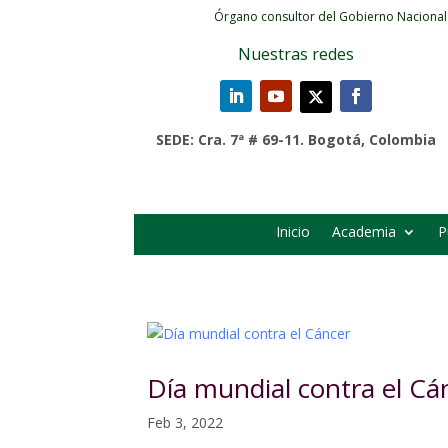
Órgano consultor del Gobierno Nacional
Nuestras redes
SEDE: Cra. 7ª # 69-11. Bogotá, Colombia
Inicio
Academia
P
Día mundial contra el Cá
Feb 3, 2022