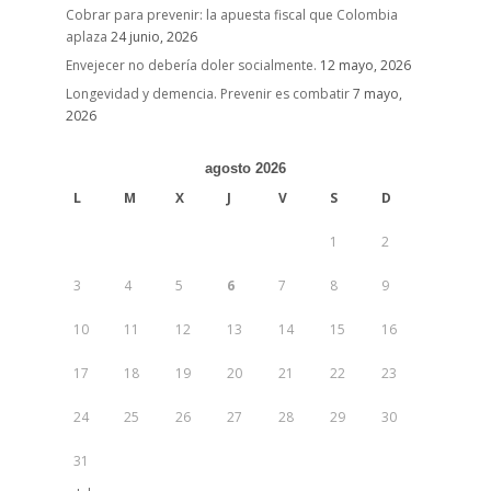
Cobrar para prevenir: la apuesta fiscal que Colombia
aplaza
24 junio, 2026
Envejecer no debería doler socialmente.
12 mayo, 2026
Longevidad y demencia. Prevenir es combatir
7 mayo,
2026
agosto 2026
L
M
X
J
V
S
D
1
2
3
4
5
6
7
8
9
10
11
12
13
14
15
16
17
18
19
20
21
22
23
24
25
26
27
28
29
30
31