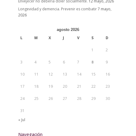
Envejecer no debería doler socialmente.
12 mayo, 2026
Longevidad y demencia. Prevenir es combatir
7 mayo,
2026
agosto 2026
L
M
X
J
V
S
D
1
2
3
4
5
6
7
8
9
10
11
12
13
14
15
16
17
18
19
20
21
22
23
24
25
26
27
28
29
30
31
« Jul
Navegación