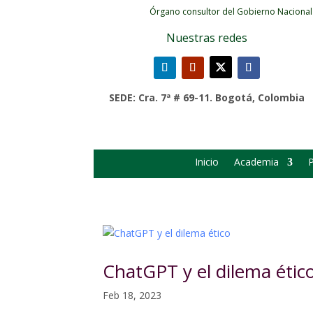
Órgano consultor del Gobierno Nacional
Nuestras redes
SEDE: Cra. 7ª # 69-11. Bogotá, Colombia
Inicio
Academia
P
ChatGPT y el dilema étic
Feb 18, 2023