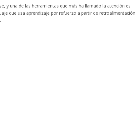
darse, y una de las herramientas que más ha llamado la atención es
je que usa aprendizaje por refuerzo a partir de retroalimentación
.