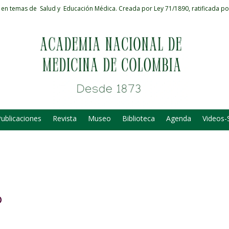
 en temas de Salud y Educación Médica.
Creada por Ley 71/1890, ratificada po
ublicaciones
Revista
Museo
Biblioteca
Agenda
Videos-
o