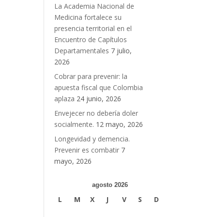
La Academia Nacional de
Medicina fortalece su
presencia territorial en el
Encuentro de Capítulos
Departamentales
7 julio,
2026
Cobrar para prevenir: la
apuesta fiscal que Colombia
aplaza
24 junio, 2026
Envejecer no debería doler
socialmente.
12 mayo, 2026
Longevidad y demencia.
Prevenir es combatir
7
mayo, 2026
agosto 2026
L
M
X
J
V
S
D