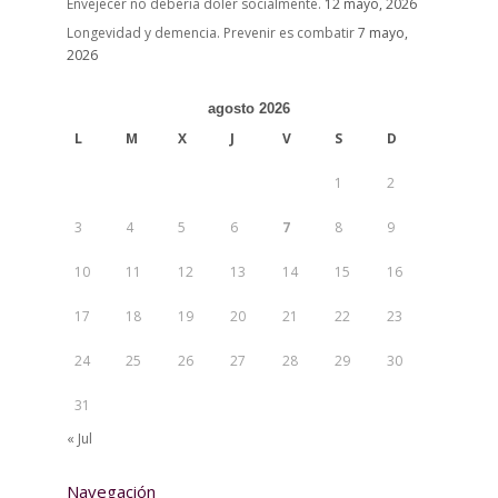
Envejecer no debería doler socialmente.
12 mayo, 2026
Longevidad y demencia. Prevenir es combatir
7 mayo,
2026
agosto 2026
L
M
X
J
V
S
D
1
2
3
4
5
6
7
8
9
10
11
12
13
14
15
16
17
18
19
20
21
22
23
24
25
26
27
28
29
30
31
« Jul
Navegación