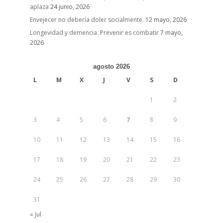
aplaza
24 junio, 2026
Envejecer no debería doler socialmente.
12 mayo, 2026
Longevidad y demencia. Prevenir es combatir
7 mayo,
2026
agosto 2026
L
M
X
J
V
S
D
1
2
3
4
5
6
7
8
9
10
11
12
13
14
15
16
17
18
19
20
21
22
23
24
25
26
27
28
29
30
31
« Jul