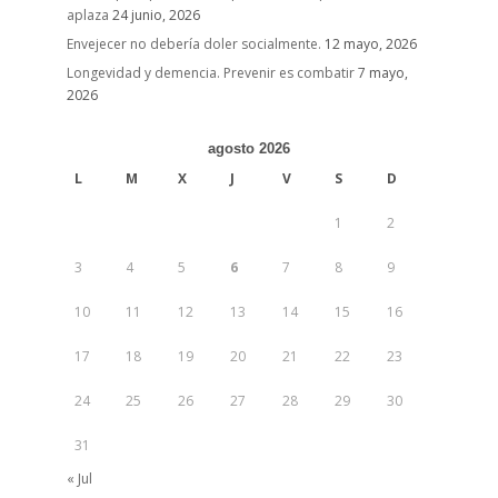
aplaza
24 junio, 2026
Envejecer no debería doler socialmente.
12 mayo, 2026
Longevidad y demencia. Prevenir es combatir
7 mayo,
2026
agosto 2026
L
M
X
J
V
S
D
1
2
3
4
5
6
7
8
9
10
11
12
13
14
15
16
17
18
19
20
21
22
23
24
25
26
27
28
29
30
31
« Jul