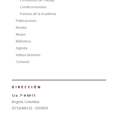
Comisiones de Trabajo
Condecoraciones
Premios de la Academia
Publicaciones
Revista
Museo
Biblioteca
Agenda
Videos-Sesiones
Contacto
DIRECCIÓN
Cra. 7ª # 69-11
Bogotá, Colombia
(571)2493122 – 5550555