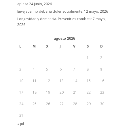
aplaza
24 junio, 2026
Envejecer no debería doler socialmente.
12 mayo, 2026
Longevidad y demencia. Prevenir es combatir
7 mayo,
2026
agosto 2026
L
M
X
J
V
S
D
1
2
3
4
5
6
7
8
9
10
11
12
13
14
15
16
17
18
19
20
21
22
23
24
25
26
27
28
29
30
31
« Jul