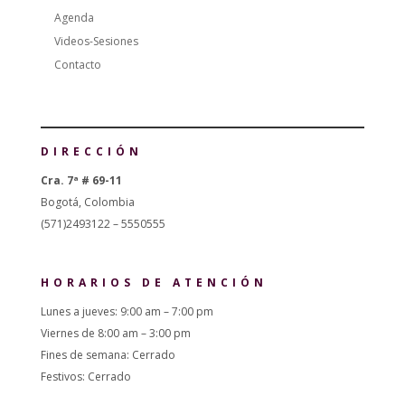
Agenda
Videos-Sesiones
Contacto
DIRECCIÓN
Cra. 7ª # 69-11
Bogotá, Colombia
(571)2493122 – 5550555
HORARIOS DE ATENCIÓN
Lunes a jueves: 9:00 am – 7:00 pm
Viernes de 8:00 am – 3:00 pm
Fines de semana: Cerrado
Festivos: Cerrado