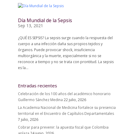
Día Mundial de la Sepsis
Sep 13, 2021
¿QUÉ ES SEPSIS? La sepsis surge cuando la respuesta del
cuerpo a una infección daña sus propios tejidos y
órganos. Puede provocar shock, insuficiencia
multiorgánica y la muerte, especialmente si no se
reconoce a tiempo y no se trata con prontitud. La sepsis
es la...
Entradas recientes
Celebración de los 100 años del académico honorario
Guillermo Sánchez Medina
22 julio, 2026
La Academia Nacional de Medicina fortalece su presencia
territorial en el Encuentro de Capítulos Departamentales
7 julio, 2026
Cobrar para prevenir: la apuesta fiscal que Colombia
aplaza
24 junio, 2026