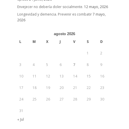
Envejecer no debería doler socialmente.
12 mayo, 2026
Longevidad y demencia. Prevenir es combatir
7 mayo,
2026
agosto 2026
L
M
X
J
V
S
D
1
2
3
4
5
6
7
8
9
10
11
12
13
14
15
16
17
18
19
20
21
22
23
24
25
26
27
28
29
30
31
« Jul