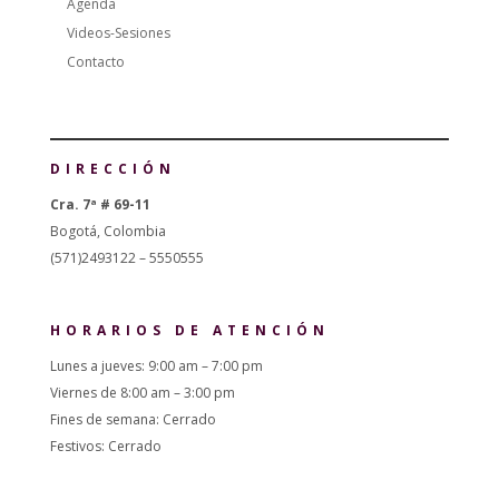
Agenda
Videos-Sesiones
Contacto
DIRECCIÓN
Cra. 7ª # 69-11
Bogotá, Colombia
(571)2493122 – 5550555
HORARIOS DE ATENCIÓN
Lunes a jueves: 9:00 am – 7:00 pm
Viernes de 8:00 am – 3:00 pm
Fines de semana: Cerrado
Festivos: Cerrado