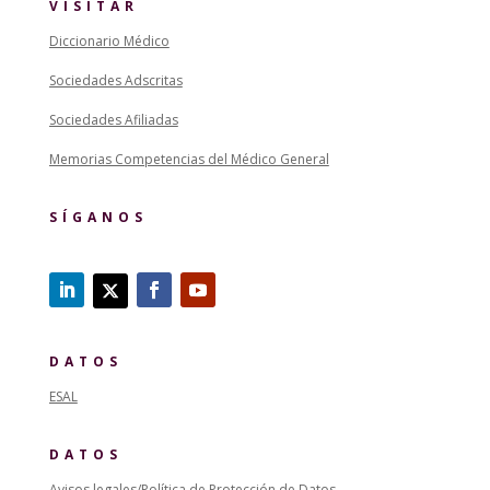
VISITAR
Diccionario Médico
Sociedades Adscritas
Sociedades Afiliadas
Memorias Competencias del Médico General
SÍGANOS
DATOS
ESAL
DATOS
Avisos legales/Política de Protección de Datos