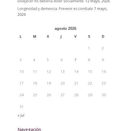
Envejecer no debería doler socialmente.
12 mayo, 2026
Longevidad y demencia. Prevenir es combatir
7 mayo,
2026
agosto 2026
L
M
X
J
V
S
D
1
2
3
4
5
6
7
8
9
10
11
12
13
14
15
16
17
18
19
20
21
22
23
24
25
26
27
28
29
30
31
« Jul
Navegación