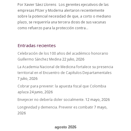
Por Xavier Sáez Llorens Los gerentes ejecutivos de las
empresas Pfizer y Moderna alertaron recientemente
sobre la potencial necesidad de que, a corto o mediano
plazo, se requeriría una tercera dosis de sus vacunas
como refuerzo para la protección contra...
Entradas recientes
Celebración de los 100 años del académico honorario
Guillermo Sánchez Medina
22 julio, 2026
La Academia Nacional de Medicina fortalece su presencia
territorial en el Encuentro de Capítulos Departamentales
7 julio, 2026
Cobrar para prevenir: la apuesta fiscal que Colombia
aplaza
24 junio, 2026
Envejecer no debería doler socialmente.
12 mayo, 2026
Longevidad y demencia. Prevenir es combatir
7 mayo,
2026
agosto 2026