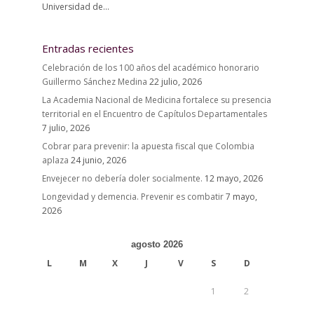
Universidad de...
Entradas recientes
Celebración de los 100 años del académico honorario
Guillermo Sánchez Medina
22 julio, 2026
La Academia Nacional de Medicina fortalece su presencia
territorial en el Encuentro de Capítulos Departamentales
7 julio, 2026
Cobrar para prevenir: la apuesta fiscal que Colombia
aplaza
24 junio, 2026
Envejecer no debería doler socialmente.
12 mayo, 2026
Longevidad y demencia. Prevenir es combatir
7 mayo,
2026
agosto 2026
L
M
X
J
V
S
D
1
2