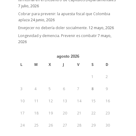
7 julio, 2026
Cobrar para prevenir: la apuesta fiscal que Colombia
aplaza
24 junio, 2026
Envejecer no debería doler socialmente.
12 mayo, 2026
Longevidad y demencia. Prevenir es combatir
7 mayo,
2026
agosto 2026
L
M
X
J
V
S
D
1
2
3
4
5
6
7
8
9
10
11
12
13
14
15
16
17
18
19
20
21
22
23
24
25
26
27
28
29
30