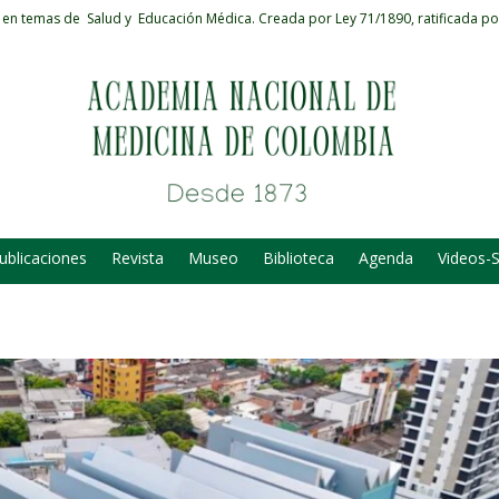
 en temas de Salud y Educación Médica.
Creada por Ley 71/1890, ratificada po
ublicaciones
Revista
Museo
Biblioteca
Agenda
Videos-