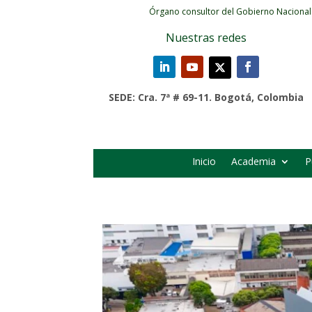
Órgano consultor del Gobierno Nacional
Nuestras redes
SEDE: Cra. 7ª # 69-11. Bogotá, Colombia
Inicio
Academia
P