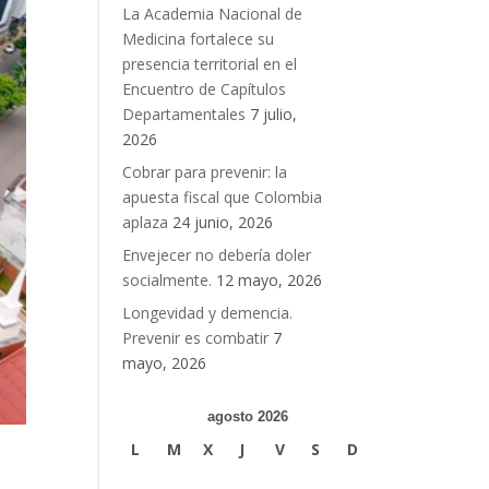
La Academia Nacional de
Medicina fortalece su
presencia territorial en el
Encuentro de Capítulos
Departamentales
7 julio,
2026
Cobrar para prevenir: la
apuesta fiscal que Colombia
aplaza
24 junio, 2026
Envejecer no debería doler
socialmente.
12 mayo, 2026
Longevidad y demencia.
Prevenir es combatir
7
mayo, 2026
agosto 2026
L
M
X
J
V
S
D