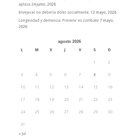
aplaza
24 junio, 2026
Envejecer no debería doler socialmente.
12 mayo, 2026
Longevidad y demencia. Prevenir es combatir
7 mayo,
2026
agosto 2026
L
M
X
J
V
S
D
1
2
3
4
5
6
7
8
9
10
11
12
13
14
15
16
17
18
19
20
21
22
23
24
25
26
27
28
29
30
31
« Jul