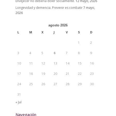
Envejecer no debería doler socialmente.
12 mayo, 2026
Longevidad y demencia. Prevenir es combatir
7 mayo,
2026
agosto 2026
L
M
X
J
V
S
D
1
2
3
4
5
6
7
8
9
10
11
12
13
14
15
16
17
18
19
20
21
22
23
24
25
26
27
28
29
30
31
« Jul
Navegación