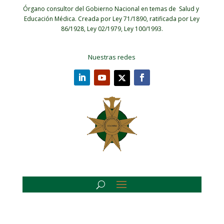
Órgano consultor del Gobierno Nacional en temas de Salud y
Educación Médica.
Creada por Ley 71/1890, ratificada por Ley
86/1928, Ley 02/1979, Ley 100/1993.
Nuestras redes