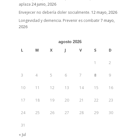
aplaza
24 junio, 2026
Envejecer no debería doler socialmente.
12 mayo, 2026
Longevidad y demencia. Prevenir es combatir
7 mayo,
2026
agosto 2026
L
M
X
J
V
S
D
1
2
3
4
5
6
7
8
9
10
11
12
13
14
15
16
17
18
19
20
21
22
23
24
25
26
27
28
29
30
31
« Jul