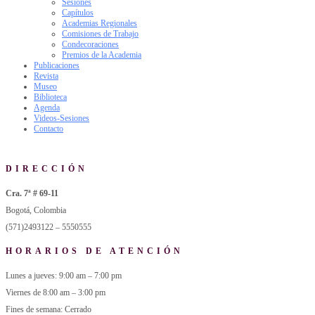
Sesiones
Capítulos
Academias Regionales
Comisiones de Trabajo
Condecoraciones
Premios de la Academia
Publicaciones
Revista
Museo
Biblioteca
Agenda
Videos-Sesiones
Contacto
DIRECCIÓN
Cra. 7ª # 69-11
Bogotá, Colombia
(571)2493122 – 5550555
HORARIOS DE ATENCIÓN
Lunes a jueves: 9:00 am – 7:00 pm
Viernes de 8:00 am – 3:00 pm
Fines de semana: Cerrado