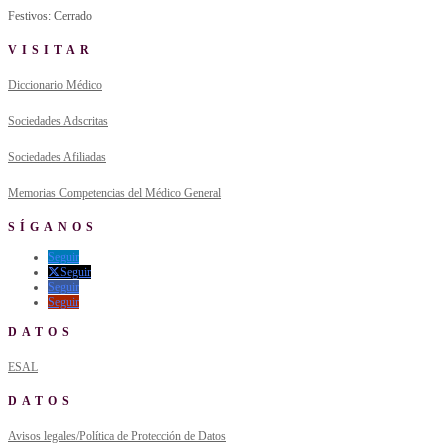
Festivos: Cerrado
VISITAR
Diccionario Médico
Sociedades Adscritas
Sociedades Afiliadas
Memorias Competencias del Médico General
SÍGANOS
Seguir
Seguir
Seguir
Seguir
DATOS
ESAL
DATOS
Avisos legales/Política de Protección de Datos