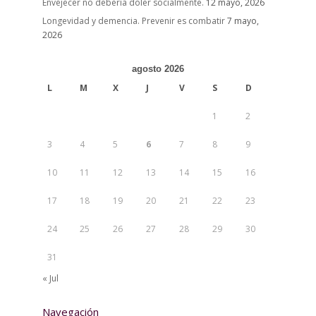
Envejecer no debería doler socialmente.
12 mayo, 2026
Longevidad y demencia. Prevenir es combatir
7 mayo,
2026
agosto 2026
L
M
X
J
V
S
D
1
2
3
4
5
6
7
8
9
10
11
12
13
14
15
16
17
18
19
20
21
22
23
24
25
26
27
28
29
30
31
« Jul
Navegación